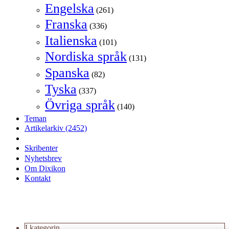
Engelska
(261)
Franska
(336)
Italienska
(101)
Nordiska språk
(131)
Spanska
(82)
Tyska
(337)
Övriga språk
(140)
Teman
Artikelarkiv
(2452)
Skribenter
Nyhetsbrev
Om Dixikon
Kontakt
I kategorin