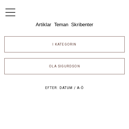
Dixikon
Artiklar
Teman
Skribenter
I KATEGORIN
OLA SIGURDSON
EFTER:
DATUM /
A-Ö