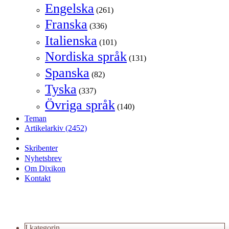
Engelska
(261)
Franska
(336)
Italienska
(101)
Nordiska språk
(131)
Spanska
(82)
Tyska
(337)
Övriga språk
(140)
Teman
Artikelarkiv
(2452)
Skribenter
Nyhetsbrev
Om Dixikon
Kontakt
I kategorin