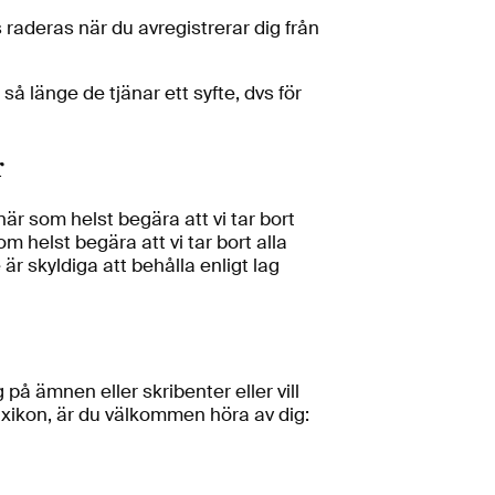
s raderas när du avregistrerar dig från
å länge de tjänar ett syfte, dvs för
r
är som helst begära att vi tar bort
 helst begära att vi tar bort alla
r skyldiga att behålla enligt lag
på ämnen eller skribenter eller vill
Dixikon, är du välkommen höra av dig: