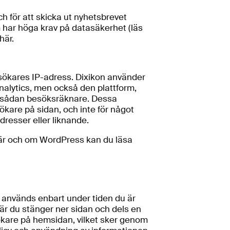
 för att skicka ut nyhetsbrevet
 har höga krav på datasäkerhet (
läs
här.
ökares IP-adress. Dixikon använder
alytics, men också den plattform,
 sådan besöksräknare. Dessa
ökare på sidan, och inte för något
dresser eller liknande.
här och om WordPress kan du läsa
 används enbart under tiden du är
är du stänger ner sidan och dels en
sökare på hemsidan, vilket sker genom