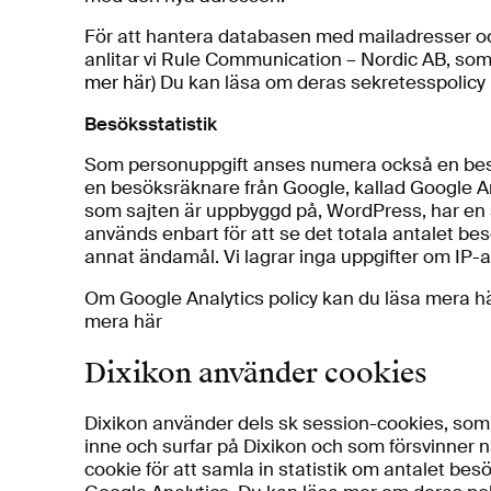
För att hantera databasen med mailadresser och
anlitar vi Rule Communication – Nordic AB, som
mer här
) Du kan läsa om deras sekretesspolicy 
Besöksstatistik
Som personuppgift anses numera också en bes
en besöksräknare från Google, kallad Google An
som sajten är uppbyggd på, WordPress, har en
används enbart för att se det totala antalet bes
annat ändamål. Vi lagrar inga uppgifter om IP-a
Om Google Analytics policy kan du läsa mera 
mera här
Dixikon använder cookies
Dixikon använder dels sk session-cookies, som
inne och surfar på Dixikon och som försvinner n
cookie för att samla in statistik om antalet be