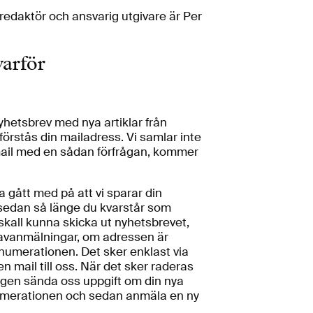
 redaktör och ansvarig utgivare är Per
varför
hetsbrev med nya artiklar från
 förstås din mailadress. Vi samlar inte
 mail med en sådan förfrågan, kommer
 gått med på att vi sparar din
 sedan så länge du kvarstår som
skall kunna skicka ut nyhetsbrevet,
ra avanmälningar, om adressen är
enumerationen. Det sker enklast via
 mail till oss. När det sker raderas
ingen sända oss uppgift om din nya
umerationen och sedan anmäla en ny