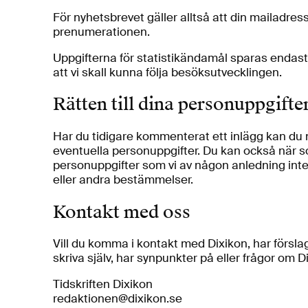
För nyhetsbrevet gäller alltså att din mailadres
prenumerationen.
Uppgifterna för statistikändamål sparas endast s
att vi skall kunna följa besöksutvecklingen.
Rätten till dina personuppgifte
Har du tidigare kommenterat ett inlägg kan du n
eventuella personuppgifter. Du kan också när som
personuppgifter som vi av någon anledning inte ä
eller andra bestämmelser.
Kontakt med oss
Vill du komma i kontakt med Dixikon, har förslag 
skriva själv, har synpunkter på eller frågor om 
Tidskriften Dixikon
redaktionen@dixikon.se