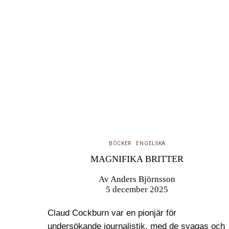
BÖCKER
ENGELSKA
MAGNIFIKA BRITTER
Av
Anders Björnsson
5 december 2025
Claud Cockburn var en pionjär för
undersökande journalistik, med de svagas och