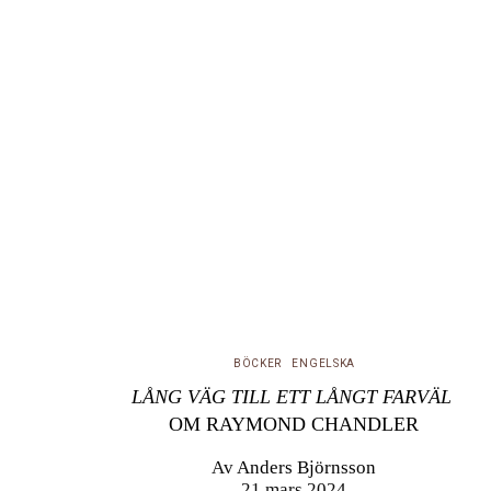
BÖCKER
ENGELSKA
LÅNG VÄG TILL ETT LÅNGT FARVÄL
OM RAYMOND CHANDLER
Av
Anders Björnsson
21 mars 2024