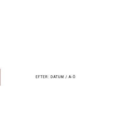
EFTER:
DATUM /
A-Ö