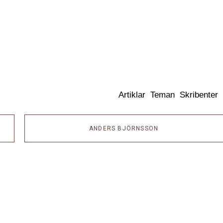
Dixikon
Artiklar
Teman
Skribenter
ANDERS BJÖRNSSON