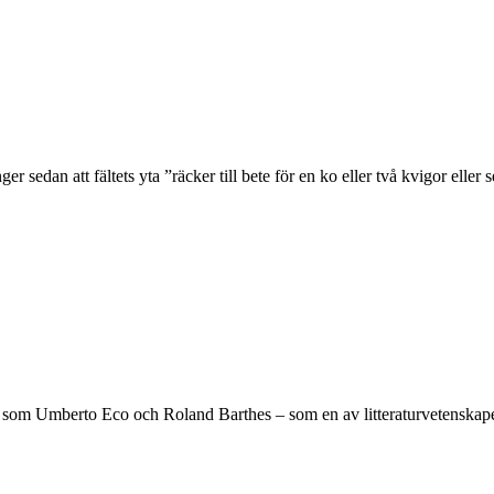
er sedan att fältets yta ”räcker till bete för en ko eller två kvigor eller 
a som Umberto Eco och Roland Barthes – som en av litteraturvetenskape