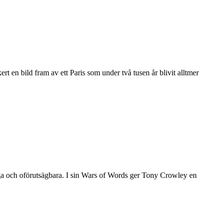
rt en bild fram av ett Paris som under två tusen år blivit alltmer
många och oförutsägbara. I sin Wars of Words ger Tony Crowley en