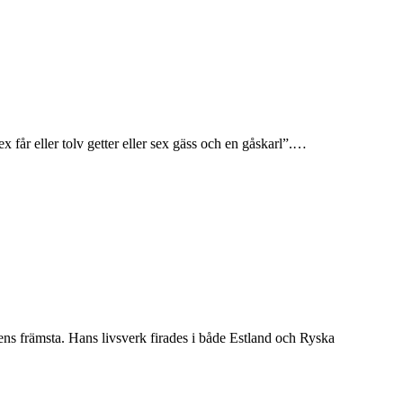
sex får eller tolv getter eller sex gäss och en gåskarl”.…
ns främsta. Hans livsverk firades i både Estland och Ryska