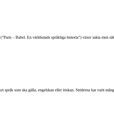
”Paris – Babel. En världsstads språkliga historia”) växer sakta men säke
lket språk som ska gälla, engelskan eller iriskan. Striderna har varit 