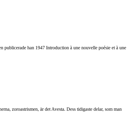
en publicerade han 1947 Introduction à une nouvelle poésie et à une
onerna, zoroastrismen, är det Avesta. Dess tidigaste delar, som man