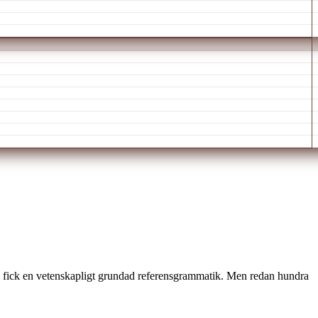
lla fick en vetenskapligt grundad referensgrammatik. Men redan hundra