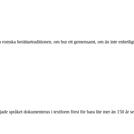
ga romska berättartraditionen, om hur ett gemensamt, om än inte enhetlig
de språket dokumenteras i textform först för bara lite mer än 150 år se