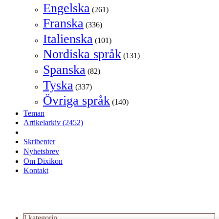
Engelska
(261)
Franska
(336)
Italienska
(101)
Nordiska språk
(131)
Spanska
(82)
Tyska
(337)
Övriga språk
(140)
Teman
Artikelarkiv
(2452)
Skribenter
Nyhetsbrev
Om Dixikon
Kontakt
I kategorin