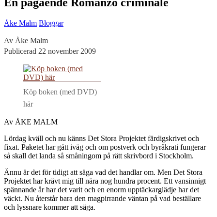
En pågående Romanzo criminale
Åke Malm
Bloggar
Av Åke Malm
Publicerad 22 november 2009
Köp boken (med DVD)
här
Av ÅKE MALM
Lördag kväll och nu känns Det Stora Projektet färdigskrivet och
fixat. Paketet har gått iväg och om postverk och byråkrati fungerar
så skall det landa så småningom på rätt skrivbord i Stockholm.
Ännu är det för tidigt att säga vad det handlar om. Men Det Stora
Projektet har krävt mig till nära nog hundra procent. Ett vansinnigt
spännande år har det varit och en enorm upptäckarglädje har det
väckt. Nu återstår bara den magpirrande väntan på vad beställare
och lyssnare kommer att säga.