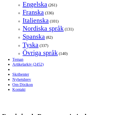
Engelska
(261)
Franska
(336)
Italienska
(101)
Nordiska språk
(131)
Spanska
(82)
Tyska
(337)
Övriga språk
(140)
Teman
Artikelarkiv
(2452)
Skribenter
Nyhetsbrev
Om Dixikon
Kontakt