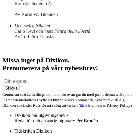
Romsk litteratur (2)
Av Karin W. Tikkanen
Den svåra friheten
Carlo Levi och hans
Paura della libertà
Av Torbjörn Elensky
Missa inget på Dixikon.
Prenumerera på vårt nyhetsbrev!
Skicka
Genom att skicka in din prenumeration ovan går du med på att denna webbplats
lagrar din mailadress i syfte att kunna skicka kommande nyhetsbrev till dig.
Dixikon använder Rule för att sköta utskicken (
läs här
om deras Privacy Policy).
Dixikon har utgivningsbevis.
Redaktör och ansvarig utgivare: Per Brodén
Tidskriften Dixikon