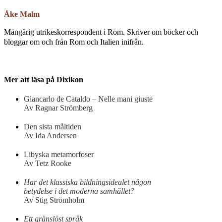
Åke Malm
Mångårig utrikeskorrespondent i Rom. Skriver om böcker och
bloggar om och från Rom och Italien inifrån.
Mer att läsa på Dixikon
Giancarlo de Cataldo – Nelle mani giuste
Av Ragnar Strömberg
Den sista måltiden
Av Ida Andersen
Libyska metamorfoser
Av Tetz Rooke
Har det klassiska bildningsidealet någon
betydelse i det moderna samhället?
Av Stig Strömholm
Ett gränslöst språk