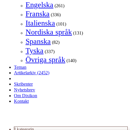
Engelska
(261)
Franska
(336)
Italienska
(101)
Nordiska språk
(131)
Spanska
(82)
Tyska
(337)
Övriga språk
(140)
Teman
Artikelarkiv
(2452)
Skribenter
Nyhetsbrev
Om Dixikon
Kontakt
I kategorin