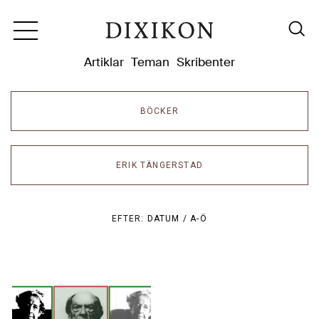
Dixikon
Artiklar
Teman
Skribenter
BÖCKER
ERIK TÄNGERSTAD
EFTER:
DATUM /
A-Ö