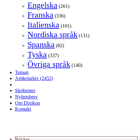
Engelska
(261)
Franska
(336)
Italienska
(101)
Nordiska språk
(131)
Spanska
(82)
Tyska
(337)
Övriga språk
(140)
Teman
Artikelarkiv
(2452)
Skribenter
Nyhetsbrev
Om Dixikon
Kontakt
Böcker