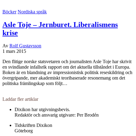
Böcker
Nordiska språk
Asle Toje – Jernburet. Liberalismens
krise
Av
Rolf Gustavsson
1 mars 2015
Den flitige norske statsvetaren och journalisten Asle Toje har skrivit
en svindlande infallsrik rapport om det aktuella tillståndet i Europa.
Boken är en blandning av impressionistisk politisk reseskildring och
övergripande, mer akademiskt teoribaserade resonemang om det
politiska främlingskap som följt…
Laddar fler artiklar
Dixikon har utgivningsbevis.
Redaktör och ansvarig utgivare: Per Brodén
Tidskriften Dixikon
Göteborg