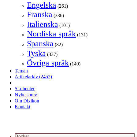
Engelska
(261)
Franska
(336)
Italienska
(101)
Nordiska språk
(131)
Spanska
(82)
Tyska
(337)
Övriga språk
(140)
Teman
Artikelarkiv
(2452)
Skribenter
Nyhetsbrev
Om Dixikon
Kontakt
Böcker