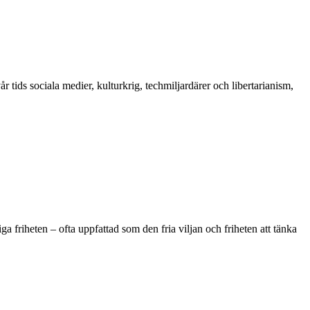
tids sociala medier, kulturkrig, techmiljardärer och libertarianism,
ga friheten – ofta uppfattad som den fria viljan och friheten att tänka