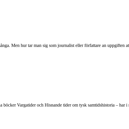
många. Men hur tar man sig som journalist eller författare an uppgiften 
na böcker Vargatider och Hisnande tider om tysk samtidshistoria – har i