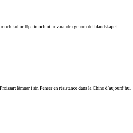
atur och kultur löpa in och ut ur varandra genom deltalandskapet
oissart lämnar i sin Penser en résistance dans la Chine d’aujourd’hui