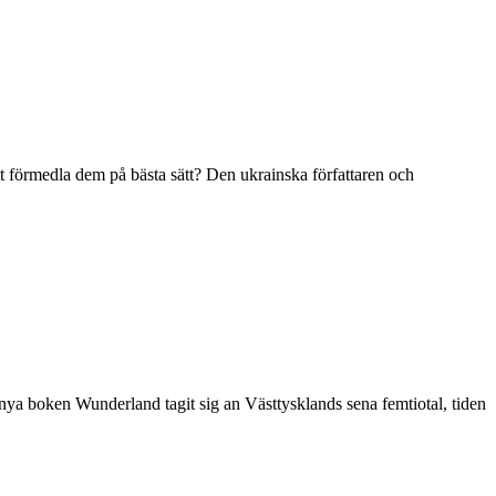
att förmedla dem på bästa sätt? Den ukrainska författaren och
 nya boken Wunderland tagit sig an Västtysklands sena femtiotal, tiden