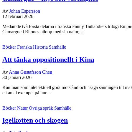
Av
Johan Espersson
12 februari 2026
Medan de två första delarna i franska Fanny Taillandiers trilogi Empir
Camargue i Rhones utlopp med sin natur,…
Böcker
Franska
Historia
Samhälle
Att tänka oppositionellt i Kina
Av
Anna Gustafsson Chen
30 januari 2026
Kan man som intellektuell göra motstånd och ”säga sanningen till mak
ett antal exempel på hur…
Böcker
Natur
Övriga språk
Samhälle
Igelkotten och skogen