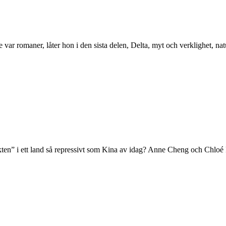
e var romaner, låter hon i den sista delen, Delta, myt och verklighet, n
ten” i ett land så repressivt som Kina av idag? Anne Cheng och Chloé Fr