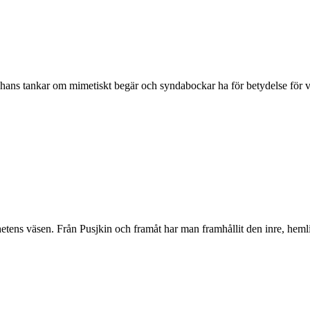
hans tankar om mimetiskt begär och syndabockar ha för betydelse för vår 
ihetens väsen. Från Pusjkin och framåt har man framhållit den inre, hemli