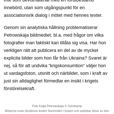
inte som bevismaterial med en förutbestämd
innebörd, utan som utgångspunkt för en
associationsrik dialog i mötet med hennes texter.
Genom sin analytiska hållning problematiserar
Petrowskaja bildmediet, bl.a. med frågor om vilka
fotografier man faktiskt kan tillåta sig visa. Har hon
verkligen rätt att publicera en del av de mycket
explicita bilder som hon får från Ukraina? Svaret är
nej, så för att undvika ”krigskonsumtion” väljer hon
ut vardagsfoton, utsnitt och närbilder, som i kraft av
just sin alldaglighet förmedlar en insikt i krigets
förstörelsekraft.
Foto Katja Petrowskaja © Suhrkamp
Bilderna ovan illustrerar texten
Nachrufen
i boken och avbildar delar av den