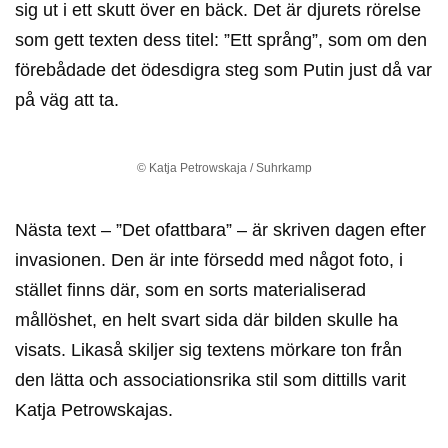
sig ut i ett skutt över en bäck. Det är djurets rörelse
som gett texten dess titel: ”Ett språng”, som om den
förebådade det ödesdigra steg som Putin just då var
på väg att ta.
© Katja Petrowskaja / Suhrkamp
Nästa text – ”Det ofattbara” – är skriven dagen efter
invasionen. Den är inte försedd med något foto, i
stället finns där, som en sorts materialiserad
mållöshet, en helt svart sida där bilden skulle ha
visats. Likaså skiljer sig textens mörkare ton från
den lätta och associationsrika stil som dittills varit
Katja Petrowskajas.