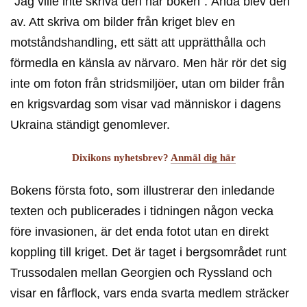
”Jag ville inte skriva den här boken”. Ändå blev den
av. Att skriva om bilder från kriget blev en
motståndshandling, ett sätt att upprätthålla och
förmedla en känsla av närvaro. Men här rör det sig
inte om foton från stridsmiljöer, utan om bilder från
en krigsvardag som visar vad människor i dagens
Ukraina ständigt genomlever.
Dixikons nyhetsbrev?
Anmäl dig här
Bokens första foto, som illustrerar den inledande
texten och publicerades i tidningen någon vecka
före invasionen, är det enda fotot utan en direkt
koppling till kriget. Det är taget i bergsområdet runt
Trussodalen mellan Georgien och Ryssland och
visar en fårflock, vars enda svarta medlem sträcker