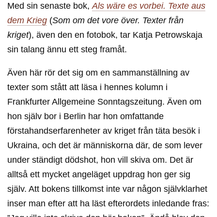
Med sin senaste bok,
Als wäre es vorbei. Texte aus
dem Krieg
(
Som om det vore över. Texter från
kriget
), även den en fotobok, tar Katja Petrowskaja
sin talang ännu ett steg framåt.
Även här rör det sig om en sammanställning av
texter som stått att läsa i hennes kolumn i
Frankfurter Allgemeine Sonntagszeitung. Även om
hon själv bor i Berlin har hon omfattande
förstahandserfarenheter av kriget från täta besök i
Ukraina, och det är människorna där, de som lever
under ständigt dödshot, hon vill skiva om. Det är
alltså ett mycket angeläget uppdrag hon ger sig
själv. Att bokens tillkomst inte var någon självklarhet
inser man efter att ha läst efterordets inledande fras: