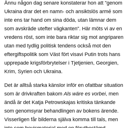
Ännu någon dag senare konstaterar hon att ”genom
Ukraina drar det en namn- och ansiktslös armé som
inte ens tar hand om sina döda, utan lämnar dem
som avskräde utefter vägkanten”. Här möts vi av en
vredens röst, som inte bara riktar sig mot angriparen
utan med tydlig politisk tendens också mot den
eftergiftspolitik som Väst fört visavi Putin trots hans
upprepade krigsförbrytelser i Tjetjenien, Georgien,
Krim, Syrien och Ukraina.
Det är alltså starka känslor inför en ofattbar situation
som är drivkraften bakom
Als wäre es vorbei
, men
ändå är det Katja Petrowskajas kritiska tänkande
som genomsyrar behandlingen av bokens ärende.
Visserligen får bilderna själva komma till tals, men