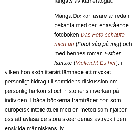
fångats av kameraögat.
Många Dixikonläsare är redan
bekanta med den enastående
fotoboken
Das Foto schaute
mich an
(
Fotot såg på mig
) och
med hennes roman
Esther
kanske
(
Vielleicht Esther
), i
vilken hon skönlitterärt lämnade ett mycket
personligt bidrag till samtidens diskussion om
personlig härkomst och historiens inverkan på
individen. I båda böckerna framträder hon som
europeisk intellektuell med en metod som hjälper
oss att avläsa de stora skeendenas avtryck i den
enskilda människans liv.