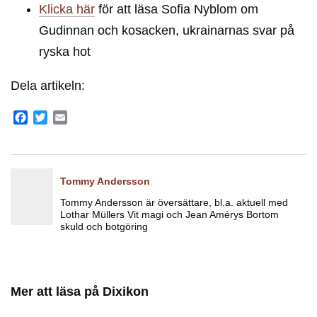
Klicka här
för att läsa Sofia Nyblom om
Gudinnan och kosacken, ukrainarnas svar på
ryska hot
Dela artikeln:
Facebook
Twitter
Email
Tommy Andersson
Tommy Andersson är översättare, bl.a. aktuell med
Lothar Müllers Vit magi och Jean Amérys Bortom
skuld och botgöring
Mer att läsa på Dixikon