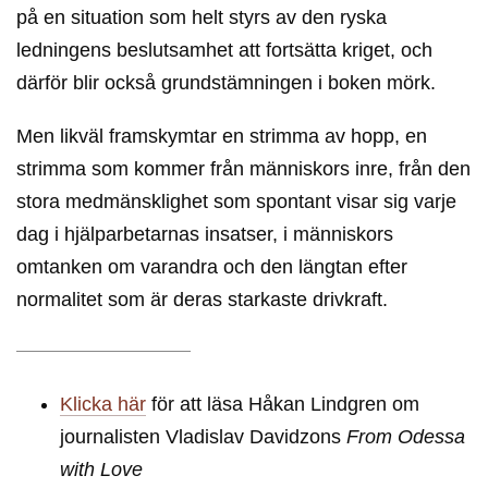
på en situation som helt styrs av den ryska
ledningens beslutsamhet att fortsätta kriget, och
därför blir också grundstämningen i boken mörk.
Men likväl framskymtar en strimma av hopp, en
strimma som kommer från människors inre, från den
stora medmänsklighet som spontant visar sig varje
dag i hjälparbetarnas insatser, i människors
omtanken om varandra och den längtan efter
normalitet som är deras starkaste drivkraft.
Klicka här
för att läsa Håkan Lindgren om
journalisten Vladislav Davidzons
From Odessa
with Love