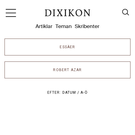
Dixikon
Artiklar
Teman
Skribenter
ESSÄER
ROBERT AZAR
EFTER:
DATUM /
A-Ö