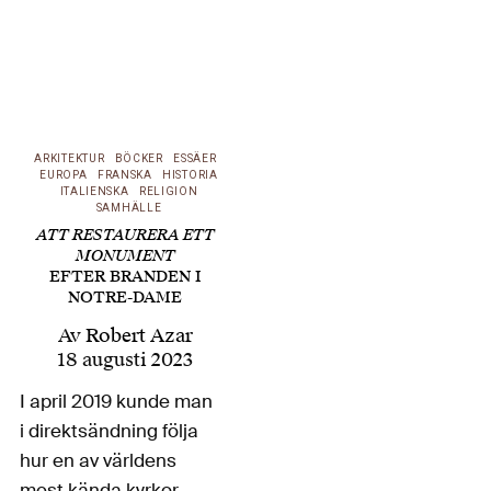
ARKITEKTUR
BÖCKER
ESSÄER
EUROPA
FRANSKA
HISTORIA
ITALIENSKA
RELIGION
SAMHÄLLE
ATT RESTAURERA ETT
MONUMENT
EFTER BRANDEN I
NOTRE-DAME
Av
Robert Azar
18 augusti 2023
I april 2019 kunde man
i direktsändning följa
hur en av världens
mest kända kyrkor,