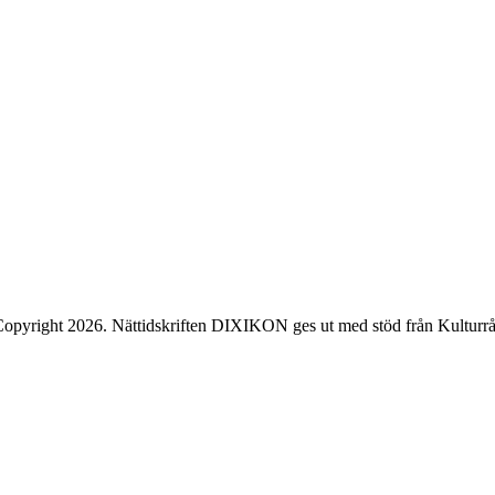
opyright 2026. Nättidskriften DIXIKON ges ut med stöd från Kulturrå
ck