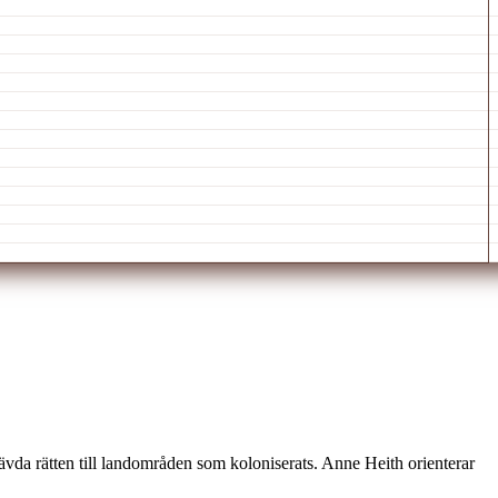
h hävda rätten till landområden som koloniserats. Anne Heith orienterar