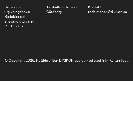
Dixikon har
Tidskriften Dixikon
Kontakt:
utgivningsbevis.
Göteborg
redaktionen@dixikon.se
Redaktör och
ansvarig utgivare:
Per Brodén
© Copyright 2026. Nättidskriften DIXIKON ges ut med stöd från Kulturrådet.