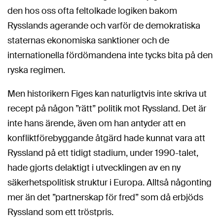
den hos oss ofta feltolkade logiken bakom
Rysslands agerande och varför de demokratiska
staternas ekonomiska sanktioner och de
internationella fördömandena inte tycks bita på den
ryska regimen.
Men historikern Figes kan naturligtvis inte skriva ut
recept på någon ”rätt” politik mot Ryssland. Det är
inte hans ärende, även om han antyder att en
konfliktförebyggande åtgärd hade kunnat vara att
Ryssland på ett tidigt stadium, under 1990-talet,
hade gjorts delaktigt i utvecklingen av en ny
säkerhetspolitisk struktur i Europa. Alltså någonting
mer än det ”partnerskap för fred” som då erbjöds
Ryssland som ett tröstpris.