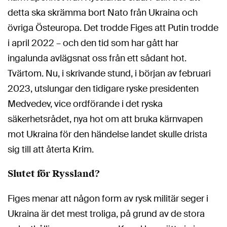
detta ska skrämma bort Nato från Ukraina och
övriga Östeuropa. Det trodde Figes att Putin trodde
i april 2022 – och den tid som har gått har
ingalunda avlägsnat oss från ett sådant hot.
Tvärtom. Nu, i skrivande stund, i början av februari
2023, utslungar den tidigare ryske presidenten
Medvedev, vice ordförande i det ryska
säkerhetsrådet, nya hot om att bruka kärnvapen
mot Ukraina för den händelse landet skulle drista
sig till att återta Krim.
Slutet för Ryssland?
Figes menar att någon form av rysk militär seger i
Ukraina är det mest troliga, på grund av de stora