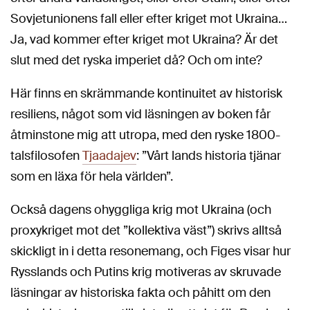
Sovjetunionens fall eller efter kriget mot Ukraina…
Ja, vad kommer efter kriget mot Ukraina? Är det
slut med det ryska imperiet då? Och om inte?
Här finns en skrämmande kontinuitet av historisk
resiliens, något som vid läsningen av boken får
åtminstone mig att utropa, med den ryske 1800-
talsfilosofen
Tjaadajev
: ”Vårt lands historia tjänar
som en läxa för hela världen”.
Också dagens ohyggliga krig mot Ukraina (och
proxykriget mot det ”kollektiva väst”) skrivs alltså
skickligt in i detta resonemang, och Figes visar hur
Rysslands och Putins krig motiveras av skruvade
läsningar av historiska fakta och påhitt om den