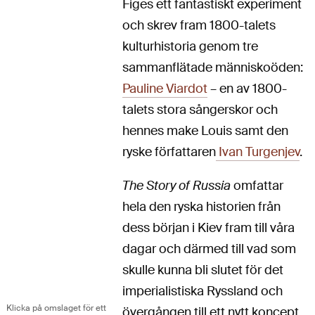
Figes ett fantastiskt experiment
och skrev fram 1800-talets
kulturhistoria genom tre
sammanflätade människoöden:
Pauline Viardot
– en av 1800-
talets stora sångerskor och
hennes make Louis samt den
ryske författaren
Ivan Turgenjev
.
The Story of Russia
omfattar
hela den ryska historien från
dess början i Kiev fram till våra
dagar och därmed till vad som
skulle kunna bli slutet för det
imperialistiska Ryssland och
Klicka på omslaget för ett
övergången till ett nytt koncept