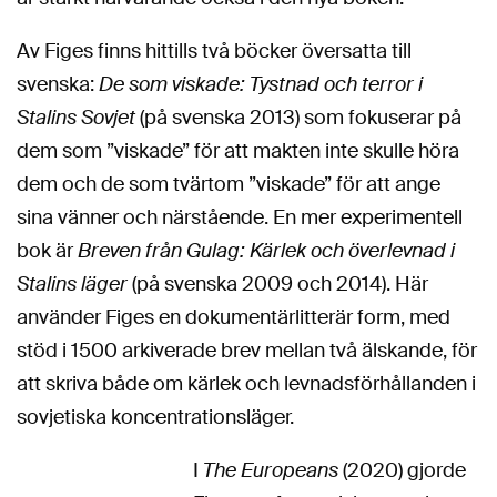
Av Figes finns hittills två böcker översatta till
svenska:
De som viskade: Tystnad och terror i
Stalins Sovjet
(på svenska 2013) som fokuserar på
dem som ”viskade” för att makten inte skulle höra
dem och de som tvärtom ”viskade” för att ange
sina vänner och närstående. En mer experimentell
bok är
Breven från Gulag: Kärlek och överlevnad i
Stalins läger
(på svenska 2009 och 2014). Här
använder Figes en dokumentärlitterär form, med
stöd i 1500 arkiverade brev mellan två älskande, för
att skriva både om kärlek och levnadsförhållanden i
sovjetiska koncentrationsläger.
I
The Europeans
(2020) gjorde