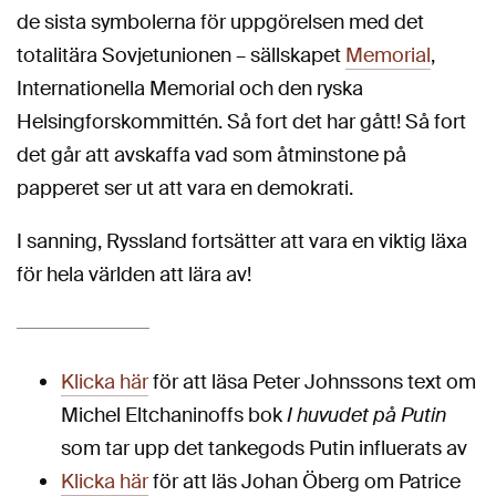
de sista symbolerna för uppgörelsen med det
totalitära Sovjetunionen – sällskapet
Memorial
,
Internationella Memorial och den ryska
Helsingforskommittén. Så fort det har gått! Så fort
det går att avskaffa vad som åtminstone på
papperet ser ut att vara en demokrati.
I sanning, Ryssland fortsätter att vara en viktig läxa
för hela världen att lära av!
Klicka här
för att läsa Peter Johnssons text om
Michel Eltchaninoffs bok
I huvudet på Putin
som tar upp det tankegods Putin influerats av
Klicka här
för att läs Johan Öberg om Patrice