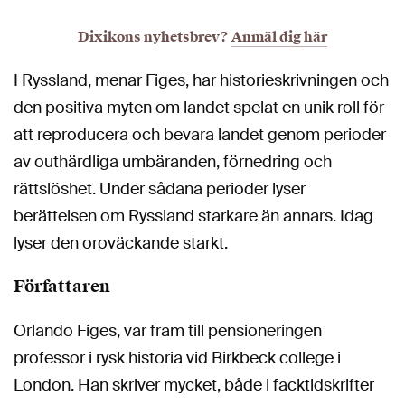
Dixikons nyhetsbrev?
Anmäl dig här
I Ryssland, menar Figes, har historieskrivningen och
den positiva myten om landet spelat en unik roll för
att reproducera och bevara landet genom perioder
av outhärdliga umbäranden, förnedring och
rättslöshet. Under sådana perioder lyser
berättelsen om Ryssland starkare än annars. Idag
lyser den oroväckande starkt.
Författaren
Orlando Figes, var fram till pensioneringen
professor i rysk historia vid Birkbeck college i
London. Han skriver mycket, både i facktidskrifter