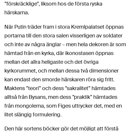
”förskräcklige”, liksom hos de första ryska
härskarna.
När Putin träder fram i stora Kremlpalatset öppnas
portarna till den stora salen visserligen av soldater
och inte av några änglar – men hela dekoren är som
hämtad från en kyrka, där ikonostasen öppnas
mellan det allra heligaste och det övriga
kyrkorummet, och mellan dessa två dimensioner
kan endast den smorde härskaren röra sig fritt.
Maktens ”teori” och dess ”sakralitet” hämtades
alltså från Bysans, men dess ”praktik” hämtades
från mongolerna, som Figes uttrycker det, med en
litet slängig formulering.
Den här sortens böcker gör det möjligt att förstå