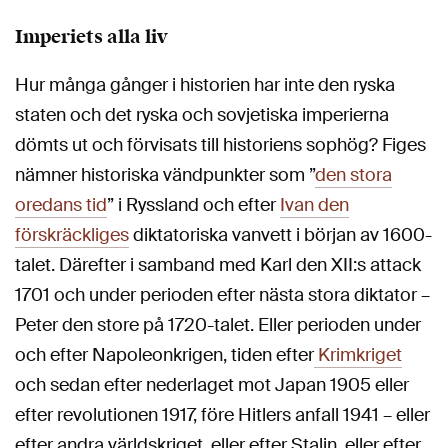
Imperiets alla liv
Hur många gånger i historien har inte den ryska
staten och det ryska och sovjetiska imperierna
dömts ut och förvisats till historiens sophög? Figes
nämner historiska vändpunkter som ”
den stora
oredans tid
” i Ryssland och efter
Ivan den
förskräckliges
diktatoriska vanvett i början av 1600-
talet. Därefter i samband med Karl den XII:s attack
1701 och under perioden efter nästa stora diktator –
Peter den store på 1720-talet. Eller perioden under
och efter Napoleonkrigen, tiden efter
Krimkriget
och sedan efter nederlaget mot Japan 1905 eller
efter revolutionen 1917, före Hitlers anfall 1941 – eller
efter andra världskriget, eller efter Stalin, eller efter