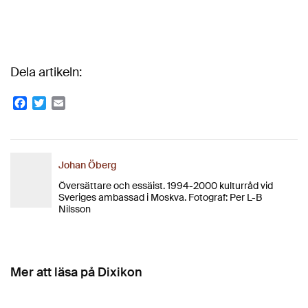
Dela artikeln:
Facebook
Twitter
Email
Johan Öberg
Översättare och essäist. 1994-2000 kulturråd vid
Sveriges ambassad i Moskva. Fotograf: Per L-B
Nilsson
Mer att läsa på Dixikon