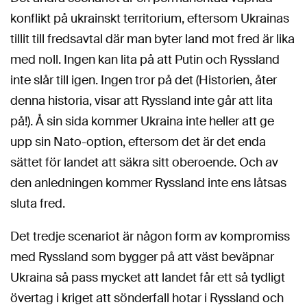
konflikt på ukrainskt territorium, eftersom Ukrainas
tillit till fredsavtal där man byter land mot fred är lika
med noll. Ingen kan lita på att Putin och Ryssland
inte slår till igen. Ingen tror på det (Historien, åter
denna historia, visar att Ryssland inte går att lita
på!). Å sin sida kommer Ukraina inte heller att ge
upp sin Nato-option, eftersom det är det enda
sättet för landet att säkra sitt oberoende. Och av
den anledningen kommer Ryssland inte ens låtsas
sluta fred.
Det tredje scenariot är någon form av kompromiss
med Ryssland som bygger på att väst beväpnar
Ukraina så pass mycket att landet får ett så tydligt
övertag i kriget att sönderfall hotar i Ryssland och