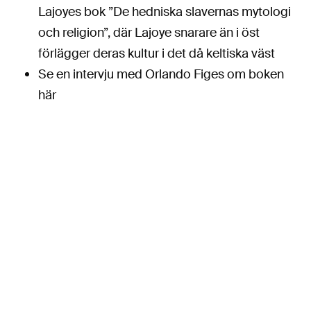
Lajoyes bok ”De hedniska slavernas mytologi
och religion”, där Lajoye snarare än i öst
förlägger deras kultur i det då keltiska väst
Se en intervju med Orlando Figes om boken
här