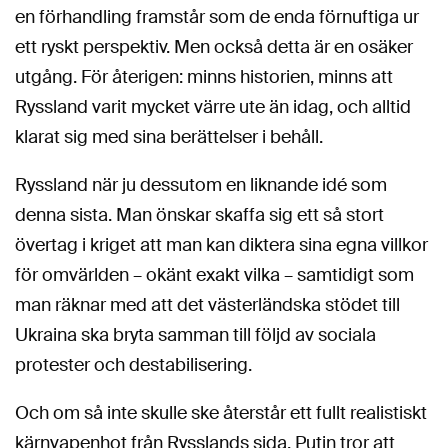
en förhandling framstår som de enda förnuftiga ur
ett ryskt perspektiv. Men också detta är en osäker
utgång. För återigen: minns historien, minns att
Ryssland varit mycket värre ute än idag, och alltid
klarat sig med sina berättelser i behåll.
Ryssland när ju dessutom en liknande idé som
denna sista. Man önskar skaffa sig ett så stort
övertag i kriget att man kan diktera sina egna villkor
för omvärlden – okänt exakt vilka – samtidigt som
man räknar med att det västerländska stödet till
Ukraina ska bryta samman till följd av sociala
protester och destabilisering.
Och om så inte skulle ske återstår ett fullt realistiskt
kärnvapenhot från Rysslands sida. Putin tror att