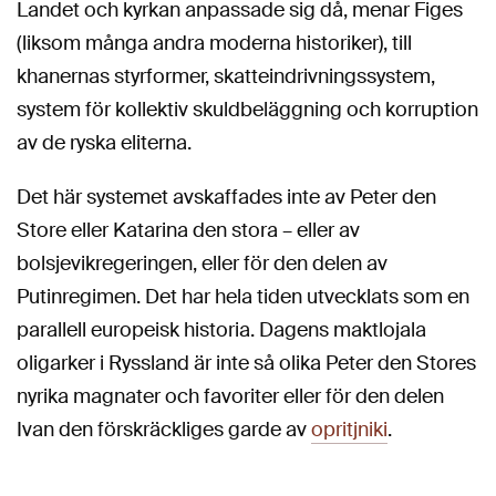
Landet och kyrkan anpassade sig då, menar Figes
(liksom många andra moderna historiker), till
khanernas styrformer, skatteindrivningssystem,
system för kollektiv skuldbeläggning och korruption
av de ryska eliterna.
Det här systemet avskaffades inte av Peter den
Store eller Katarina den stora – eller av
bolsjevikregeringen, eller för den delen av
Putinregimen. Det har hela tiden utvecklats som en
parallell europeisk historia. Dagens maktlojala
oligarker i Ryssland är inte så olika Peter den Stores
nyrika magnater och favoriter eller för den delen
Ivan den förskräckliges garde av
opritjniki
.