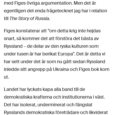
med Figes övriga argumentation. Men det är
egentligen det enda frågetecknet jag har i relation
till
The Story of Russia
.
Figes konstaterar att ”om detta krig inte hejdas
snart, så kommer det att förstöra det bästa av
Ryssland – de delar av den ryska kulturen som
under tusen år har berikat Europa”. Det är detta vi
har sett under det år som nu gått sedan Ryssland
inledde sitt angrepp på Ukraina och Figes bok kom
ut.
Landet har lyckats kapa alla band till de
demokratiska krafterna och institutionerna i väst.
Det har isolerat, underminerat och fängslat
Rysslands demokratiska företrädare och likviderat