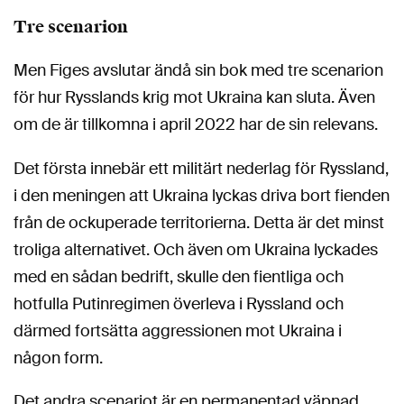
Tre scenarion
Men Figes avslutar ändå sin bok med tre scenarion
för hur Rysslands krig mot Ukraina kan sluta. Även
om de är tillkomna i april 2022 har de sin relevans.
Det första innebär ett militärt nederlag för Ryssland,
i den meningen att Ukraina lyckas driva bort fienden
från de ockuperade territorierna. Detta är det minst
troliga alternativet. Och även om Ukraina lyckades
med en sådan bedrift, skulle den fientliga och
hotfulla Putinregimen överleva i Ryssland och
därmed fortsätta aggressionen mot Ukraina i
någon form.
Det andra scenariot är en permanentad väpnad