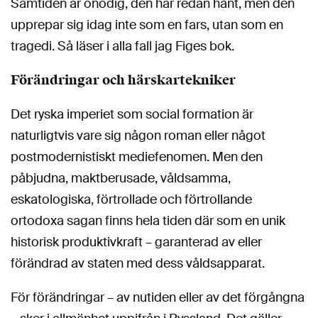
Samtiden är onödig, den har redan hänt, men den
upprepar sig idag inte som en fars, utan som en
tragedi. Så läser i alla fall jag Figes bok.
Förändringar och härskartekniker
Det ryska imperiet som social formation är
naturligtvis vare sig någon roman eller något
postmodernistiskt mediefenomen. Men den
påbjudna, maktberusade, våldsamma,
eskatologiska, förtrollade och förtrollande
ortodoxa sagan finns hela tiden där som en unik
historisk produktivkraft – garanterad av eller
förändrad av staten med dess våldsapparat.
För förändringar – av nutiden eller av det förgångna