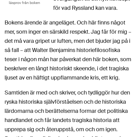
läsprov från boken
för vad Ryssland kan vara.
Bokens ärende är angeläget. Och här finns något
mer, som inger en särskild respekt. Jag får för mig –
det må vara gripet ur luften, men det bjuder jag på i
så fall – att Walter Benjamins historiefilosofiska
teser i någon mån har påverkat den här boken, som
beskriver en långt historiskt skeende, i det tragiska
ljuset av en häftigt uppflammande kris, ett krig.
Samtiden är med och skriver, och tydliggör hur den
ryska historiska självförståelsen och de historiska
lärdomarna och berättelserna formar det politiska
handlandet och får landets tragiska historia att
upprepa sig och återuppstå, om och om igen.