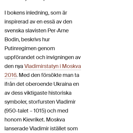
I bokens inledning, som är
inspirerad av en essä av den
svenska slavisten Per-Arne
Bodin, beskrivs hur
Putinregimen genom
uppförandet och invigningen av
den nya
Vladimirstatyn i Moskva
2016
. Med den försökte man ta
ifrån det oberoende Ukraina en
av dess viktigaste historiska
symboler, storfursten Vladimir
(950-talet – 1015) och med
honom Kievriket. Moskva
lanserade Vladimir istället som