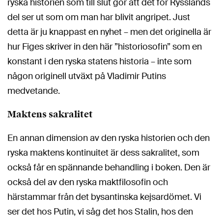
ryska historien som till slut gör att det för Rysslands
del ser ut som om man har blivit angripet. Just
detta är ju knappast en nyhet – men det originella är
hur Figes skriver in den här ”historiosofin” som en
konstant i den ryska statens historia – inte som
någon originell utväxt på Vladimir Putins
medvetande.
Maktens sakralitet
En annan dimension av den ryska historien och den
ryska maktens kontinuitet är dess sakralitet, som
också får en spännande behandling i boken. Den är
också del av den ryska maktfilosofin och
härstammar från det bysantinska kejsardömet. Vi
ser det hos Putin, vi såg det hos Stalin, hos den