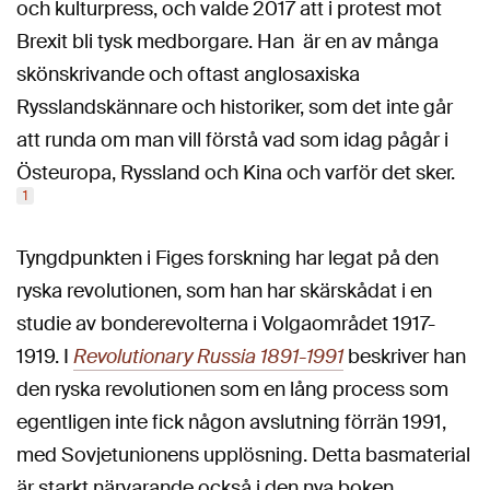
och kulturpress, och valde 2017 att i protest mot
Brexit bli tysk medborgare. Han är en av många
skönskrivande och oftast anglosaxiska
Rysslandskännare och historiker, som det inte går
att runda om man vill förstå vad som idag pågår i
Östeuropa, Ryssland och Kina och varför det sker.
1
Tyngdpunkten i Figes forskning har legat på den
ryska revolutionen, som han har skärskådat i en
studie av bonderevolterna i Volgaområdet 1917-
1919. I
Revolutionary Russia 1891-1991
beskriver han
den ryska revolutionen som en lång process som
egentligen inte fick någon avslutning förrän 1991,
med Sovjetunionens upplösning. Detta basmaterial
är starkt närvarande också i den nya boken.