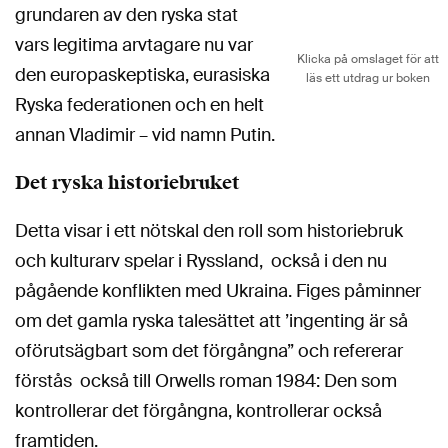
grundaren av den ryska stat
vars legitima arvtagare nu var
Klicka på omslaget för att
den europaskeptiska, eurasiska
läs ett utdrag ur boken
Ryska federationen och en helt
annan Vladimir – vid namn Putin.
Det ryska historiebruket
Detta visar i ett nötskal den roll som historiebruk
och kulturarv spelar i Ryssland, också i den nu
pågående konflikten med Ukraina. Figes påminner
om det gamla ryska talesättet att ’ingenting är så
oförutsägbart som det förgångna” och refererar
förstås också till Orwells roman 1984: Den som
kontrollerar det förgångna, kontrollerar också
framtiden.