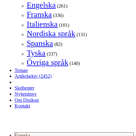
Engelska
(261)
Franska
(336)
Italienska
(101)
Nordiska språk
(131)
Spanska
(82)
Tyska
(337)
Övriga språk
(140)
Teman
Artikelarkiv
(2452)
Skribenter
Nyhetsbrev
Om Dixikon
Kontakt
Franska