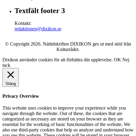
Textfält footer 3
Kontakt:
redaktionen@dixikon.se
© Copyright 2026. Nättidskriften DIXIKON ges ut med stöd från
Kulturrådet.
Dixikon använder cookies för att förbättra din upplevelse.
OK
Nej
tack
Stäng
Privacy Overview
This website uses cookies to improve your experience while you
navigate through the website. Out of these, the cookies that are
categorized as necessary are stored on your browser as they are
essential for the working of basic functionalities of the website. We
also use third-party cookies that help us analyze and understand how
you use this website. These cookies will be stored in your browser