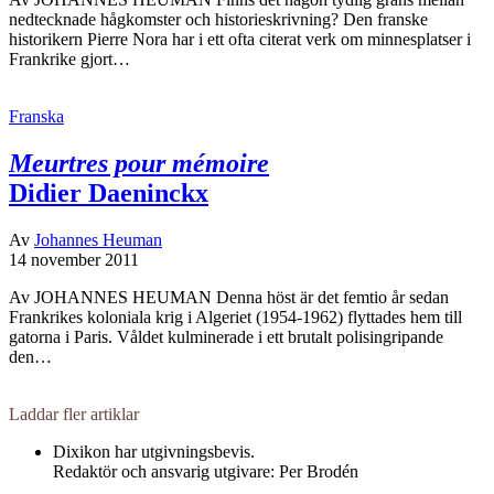
nedtecknade hågkomster och historieskrivning? Den franske
historikern Pierre Nora har i ett ofta citerat verk om minnesplatser i
Frankrike gjort…
Franska
Meurtres pour mémoire
Didier Daeninckx
Av
Johannes Heuman
14 november 2011
Av JOHANNES HEUMAN Denna höst är det femtio år sedan
Frankrikes koloniala krig i Algeriet (1954-1962) flyttades hem till
gatorna i Paris. Våldet kulminerade i ett brutalt polisingripande
den…
Laddar fler artiklar
Dixikon har utgivningsbevis.
Redaktör och ansvarig utgivare: Per Brodén