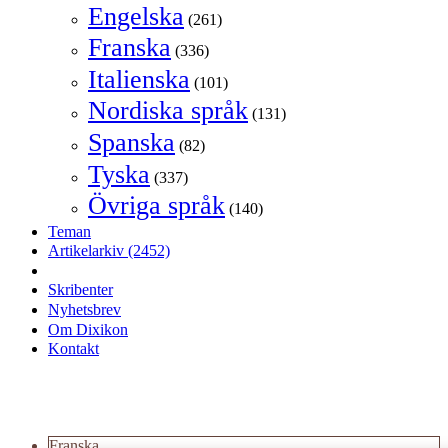
Engelska
(261)
Franska
(336)
Italienska
(101)
Nordiska språk
(131)
Spanska
(82)
Tyska
(337)
Övriga språk
(140)
Teman
Artikelarkiv
(2452)
Skribenter
Nyhetsbrev
Om Dixikon
Kontakt
Franska