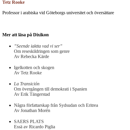
Tetz Rooke
Professor i arabiska vid Göteborgs universitet och översättare
Mer att läsa på Dixikon
”Seende iaktta vad vi ser”
Om reseskildringen som genre
Av Rebecka Kärde
Igelkotten och skogen
Av Tetz Rooke
La Transición
Om övergången till demokrati i Spanien
Av Erik Tängerstad
Några författarskap från Sydsudan och Eritrea
Av Jonathan Morén
SAERS PLATS
Essä av Ricardo Piglia