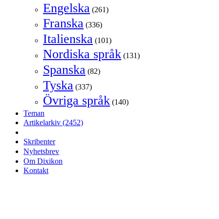
Engelska
(261)
Franska
(336)
Italienska
(101)
Nordiska språk
(131)
Spanska
(82)
Tyska
(337)
Övriga språk
(140)
Teman
Artikelarkiv
(2452)
Skribenter
Nyhetsbrev
Om Dixikon
Kontakt