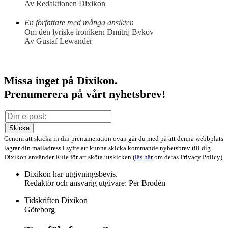
Av Redaktionen Dixikon
En författare med många ansikten
Om den lyriske ironikern Dmitrij Bykov
Av Gustaf Lewander
Missa inget på Dixikon.
Prenumerera på vårt nyhetsbrev!
Skicka
Genom att skicka in din prenumeration ovan går du med på att denna webbplats
lagrar din mailadress i syfte att kunna skicka kommande nyhetsbrev till dig.
Dixikon använder Rule för att sköta utskicken (
läs här
om deras Privacy Policy).
Dixikon har utgivningsbevis.
Redaktör och ansvarig utgivare: Per Brodén
Tidskriften Dixikon
Göteborg