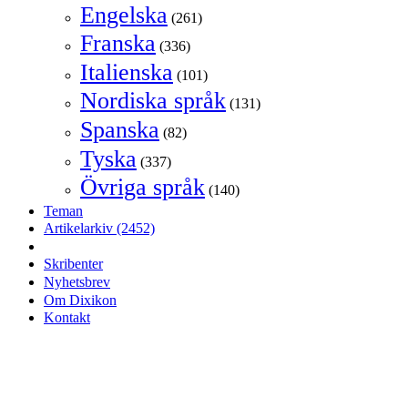
Engelska
(261)
Franska
(336)
Italienska
(101)
Nordiska språk
(131)
Spanska
(82)
Tyska
(337)
Övriga språk
(140)
Teman
Artikelarkiv
(2452)
Skribenter
Nyhetsbrev
Om Dixikon
Kontakt