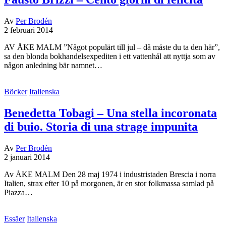
Av
Per Brodén
2 februari 2014
AV ÅKE MALM ”Något populärt till jul – då måste du ta den här”,
sa den blonda bokhandelsexpediten i ett vattenhål att nyttja som av
någon anledning bär namnet…
Böcker
Italienska
Benedetta Tobagi – Una stella incoronata
di buio. Storia di una strage impunita
Av
Per Brodén
2 januari 2014
Av ÅKE MALM Den 28 maj 1974 i industristaden Brescia i norra
Italien, strax efter 10 på morgonen, är en stor folkmassa samlad på
Piazza…
Essäer
Italienska