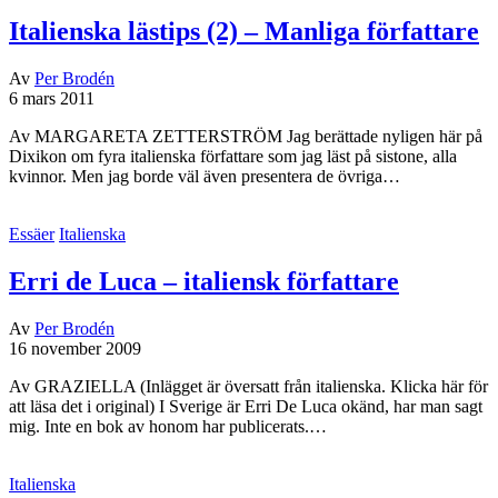
Italienska lästips (2) – Manliga författare
Av
Per Brodén
6 mars 2011
Av MARGARETA ZETTERSTRÖM Jag berättade nyligen här på
Dixikon om fyra italienska författare som jag läst på sistone, alla
kvinnor. Men jag borde väl även presentera de övriga…
Essäer
Italienska
Erri de Luca – italiensk författare
Av
Per Brodén
16 november 2009
Av GRAZIELLA (Inlägget är översatt från italienska. Klicka här för
att läsa det i original) I Sverige är Erri De Luca okänd, har man sagt
mig. Inte en bok av honom har publicerats.…
Italienska