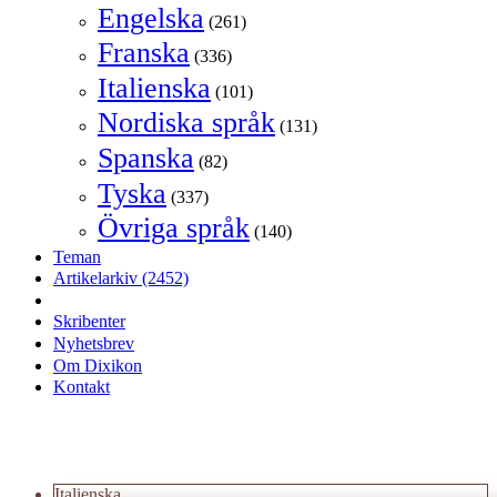
Engelska
(261)
Franska
(336)
Italienska
(101)
Nordiska språk
(131)
Spanska
(82)
Tyska
(337)
Övriga språk
(140)
Teman
Artikelarkiv
(2452)
Skribenter
Nyhetsbrev
Om Dixikon
Kontakt
Italienska