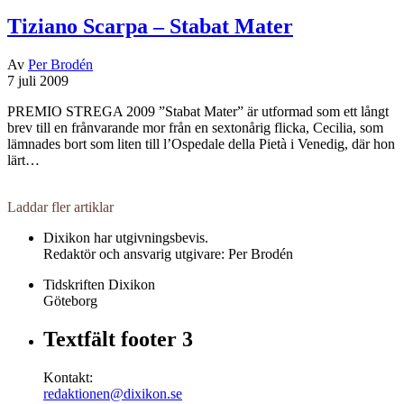
Tiziano Scarpa – Stabat Mater
Av
Per Brodén
7 juli 2009
PREMIO STREGA 2009 ”Stabat Mater” är utformad som ett långt
brev till en frånvarande mor från en sextonårig flicka, Cecilia, som
lämnades bort som liten till l’Ospedale della Pietà i Venedig, där hon
lärt…
Laddar fler artiklar
Dixikon har utgivningsbevis.
Redaktör och ansvarig utgivare: Per Brodén
Tidskriften Dixikon
Göteborg
Textfält footer 3
Kontakt:
redaktionen@dixikon.se