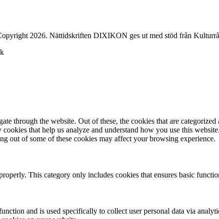
opyright 2026. Nättidskriften DIXIKON ges ut med stöd från Kulturrå
ck
e through the website. Out of these, the cookies that are categorized a
rty cookies that help us analyze and understand how you use this websit
ting out of some of these cookies may affect your browsing experience.
properly. This category only includes cookies that ensures basic functio
function and is used specifically to collect user personal data via anal