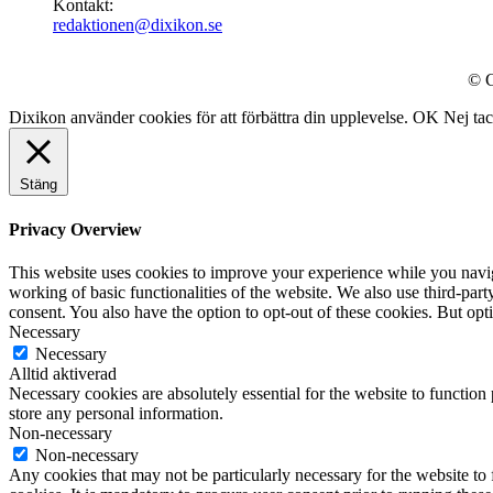
Kontakt:
redaktionen@dixikon.se
© C
Dixikon använder cookies för att förbättra din upplevelse.
OK
Nej ta
Stäng
Privacy Overview
This website uses cookies to improve your experience while you navigat
working of basic functionalities of the website. We also use third-pa
consent. You also have the option to opt-out of these cookies. But op
Necessary
Necessary
Alltid aktiverad
Necessary cookies are absolutely essential for the website to function 
store any personal information.
Non-necessary
Non-necessary
Any cookies that may not be particularly necessary for the website to 