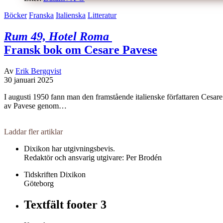
Böcker
Franska
Italienska
Litteratur
Rum 49, Hotel Roma
Fransk bok om Cesare Pavese
Av
Erik Bergqvist
30 januari 2025
I augusti 1950 fann man den framstående italienske författaren Cesare 
av Pavese genom…
Laddar fler artiklar
Dixikon har utgivningsbevis.
Redaktör och ansvarig utgivare: Per Brodén
Tidskriften Dixikon
Göteborg
Textfält footer 3