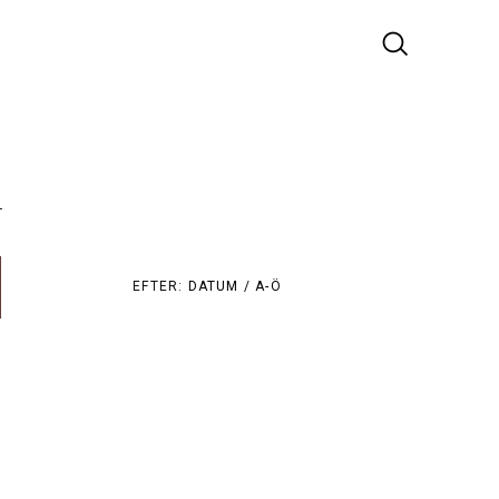
r
EFTER:
DATUM /
A-Ö