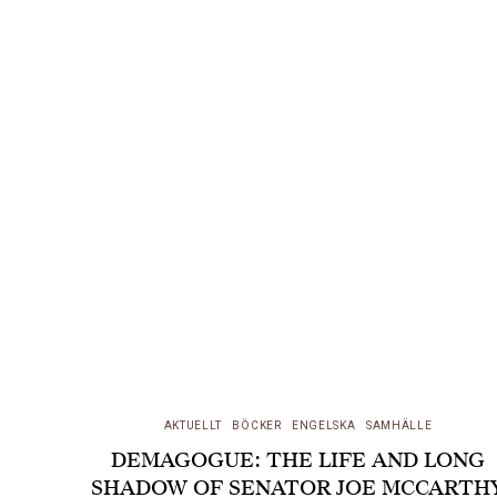
last…
AKTUELLT
BÖCKER
ENGELSKA
SAMHÄLLE
DEMAGOGUE: THE LIFE AND LONG
SHADOW OF SENATOR JOE MCCARTH