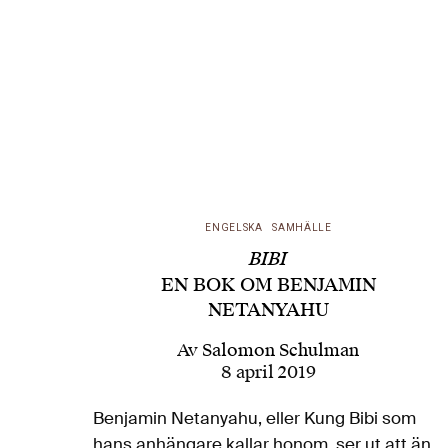
ENGELSKA
SAMHÄLLE
BIBI
EN BOK OM BENJAMIN
NETANYAHU
Av
Salomon Schulman
8 april 2019
Benjamin Netanyahu, eller Kung Bibi som
hans anhängare kallar honom, ser ut att än