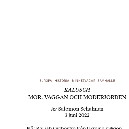
EUROPA
HISTORIA
MINNESVÄGAR
SAMHÄLLE
KALUSCH
MOR, VAGGAN OCH MODERJORDEN
Av
Salomon Schulman
3 juni 2022
När Kalush Orchestra från Ukraina nyligen