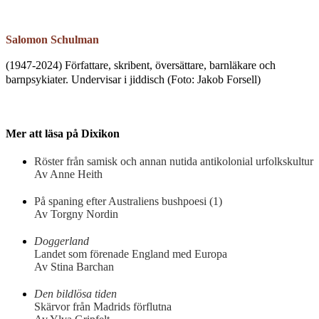
Salomon Schulman
(1947-2024) Författare, skribent, översättare, barnläkare och
barnpsykiater. Undervisar i jiddisch (Foto: Jakob Forsell)
Mer att läsa på Dixikon
Röster från samisk och annan nutida antikolonial urfolkskultur
Av Anne Heith
På spaning efter Australiens bushpoesi (1)
Av Torgny Nordin
Doggerland
Landet som förenade England med Europa
Av Stina Barchan
Den bildlösa tiden
Skärvor från Madrids förflutna