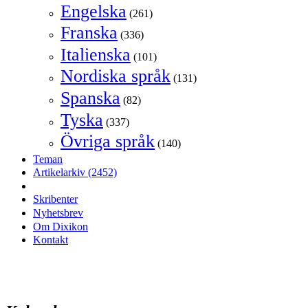
Engelska
(261)
Franska
(336)
Italienska
(101)
Nordiska språk
(131)
Spanska
(82)
Tyska
(337)
Övriga språk
(140)
Teman
Artikelarkiv
(2452)
Skribenter
Nyhetsbrev
Om Dixikon
Kontakt