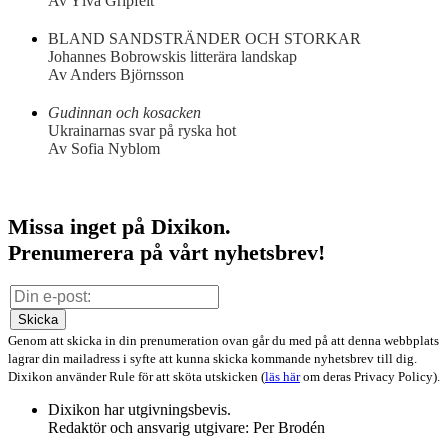
Av Ylva Gripfelt
BLAND SANDSTRÄNDER OCH STORKAR
Johannes Bobrowskis litterära landskap
Av Anders Björnsson
Gudinnan och kosacken
Ukrainarnas svar på ryska hot
Av Sofia Nyblom
Missa inget på Dixikon.
Prenumerera på vårt nyhetsbrev!
Skicka
Genom att skicka in din prenumeration ovan går du med på att denna webbplats
lagrar din mailadress i syfte att kunna skicka kommande nyhetsbrev till dig.
Dixikon använder Rule för att sköta utskicken (
läs här
om deras Privacy Policy).
Dixikon har utgivningsbevis.
Redaktör och ansvarig utgivare: Per Brodén