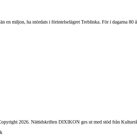
än en miljon, ha mördats i förintelselägret Treblinka. För i dagarna 80
opyright 2026. Nättidskriften DIXIKON ges ut med stöd från Kulturrå
ck