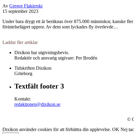
Av
Gregor Flakierski
15 september 2023
Under bara drygt ett år beräknas över 875.000 människor, kanske fler 
förintelselägret uppror. Av dem som lyckades fly överlevde…
Laddar fler artiklar
Dixikon har utgivningsbevis.
Redaktör och ansvarig utgivare: Per Brodén
Tidskriften Dixikon
Göteborg
Textfält footer 3
Kontakt:
redaktionen@dixikon.se
© C
Dixikon använder cookies för att förbättra din upplevelse.
OK
Nej ta