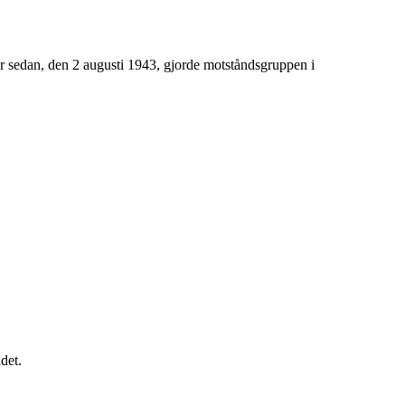
 år sedan, den 2 augusti 1943, gjorde motståndsgruppen i
det.