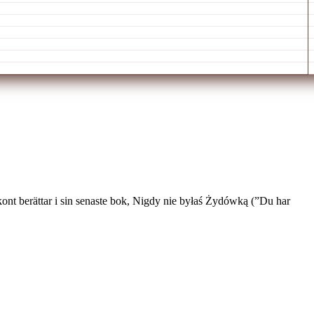
kont berättar i sin senaste bok, Nigdy nie byłaś Żydówką (”Du har