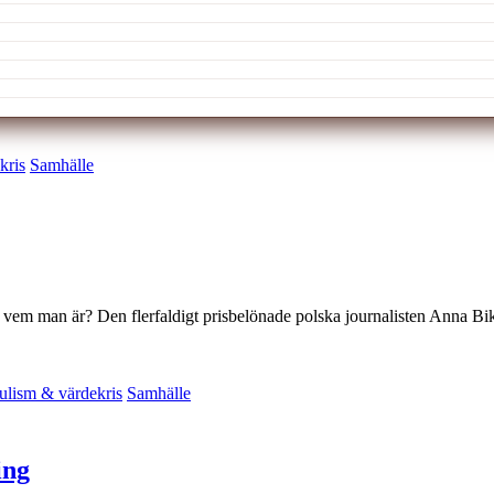
kris
Samhälle
 vem man är? Den flerfaldigt prisbelönade polska journalisten Anna Bi
ulism & värdekris
Samhälle
ing