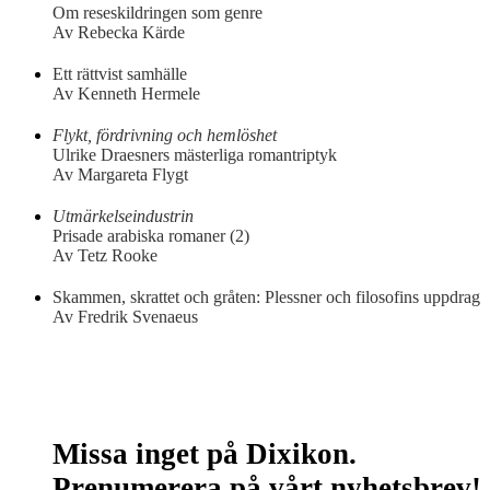
Om reseskildringen som genre
Av Rebecka Kärde
Ett rättvist samhälle
Av Kenneth Hermele
Flykt, fördrivning och hemlöshet
Ulrike Draesners mästerliga romantriptyk
Av Margareta Flygt
Utmärkelseindustrin
Prisade arabiska romaner (2)
Av Tetz Rooke
Skammen, skrattet och gråten: Plessner och filosofins uppdrag
Av Fredrik Svenaeus
Missa inget på Dixikon.
Prenumerera på vårt nyhetsbrev!