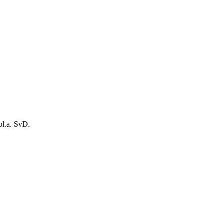
 bl.a. SvD.