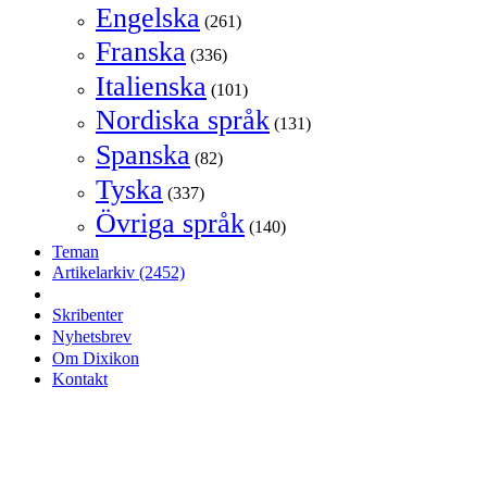
Engelska
(261)
Franska
(336)
Italienska
(101)
Nordiska språk
(131)
Spanska
(82)
Tyska
(337)
Övriga språk
(140)
Teman
Artikelarkiv
(2452)
Skribenter
Nyhetsbrev
Om Dixikon
Kontakt