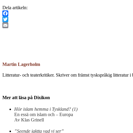
Dela artikeln:
Facebook
Twitter
Email
Martin Lagerholm
Litteratur- och teaterkritiker. Skriver om främst tyskspråkig litteratur i
Mer att läsa på Dixikon
Hör islam hemma i Tyskland? (1)
En essä om islam och – Europa
Av Klas Grinell
”Seende iaktta vad vi ser”