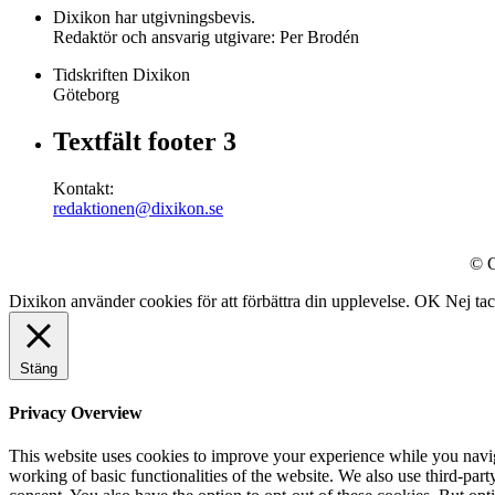
Dixikon har utgivningsbevis.
Redaktör och ansvarig utgivare: Per Brodén
Tidskriften Dixikon
Göteborg
Textfält footer 3
Kontakt:
redaktionen@dixikon.se
© C
Dixikon använder cookies för att förbättra din upplevelse.
OK
Nej ta
Stäng
Privacy Overview
This website uses cookies to improve your experience while you navigat
working of basic functionalities of the website. We also use third-pa