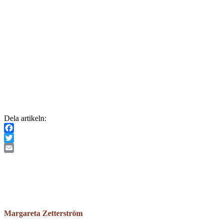
Dela artikeln:
Facebook
Twitter
Email
Margareta Zetterström