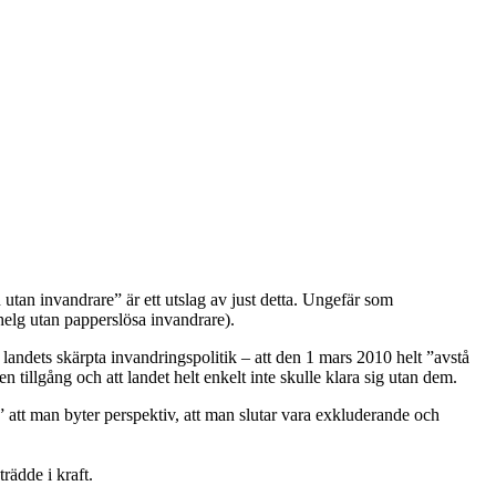
n utan invandrare” är ett utslag av just detta. Ungefär som
elg utan papperslösa invandrare).
landets skärpta invandringspolitik – att den 1 mars 2010 helt ”avstå
 tillgång och att landet helt enkelt inte skulle klara sig utan dem.
s” att man byter perspektiv, att man slutar vara exkluderande och
rädde i kraft.