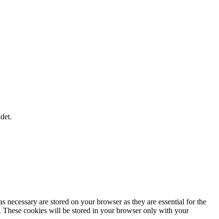
det.
s necessary are stored on your browser as they are essential for the
e. These cookies will be stored in your browser only with your