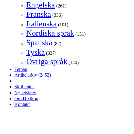
Engelska
(261)
Franska
(336)
Italienska
(101)
Nordiska språk
(131)
Spanska
(82)
Tyska
(337)
Övriga språk
(140)
Teman
Artikelarkiv
(2452)
Skribenter
Nyhetsbrev
Om Dixikon
Kontakt