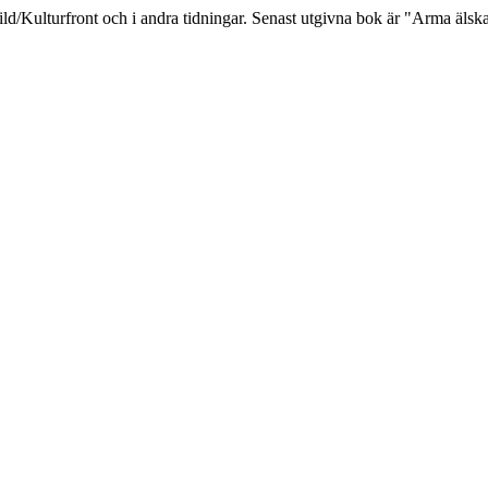
 Bild/Kulturfront och i andra tidningar. Senast utgivna bok är "Arma älsk