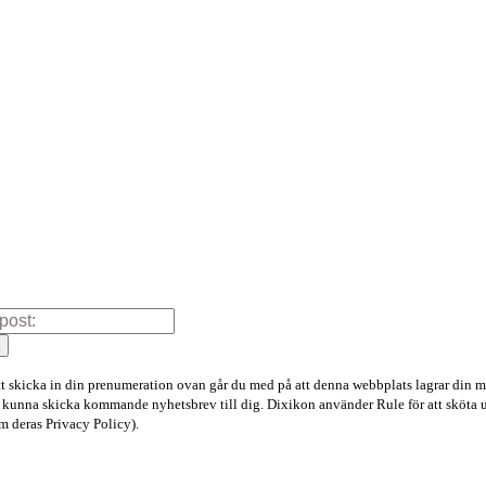
a
 skicka in din prenumeration ovan går du med på att denna webbplats lagrar din m
tt kunna skicka kommande nyhetsbrev till dig. Dixikon använder Rule för att sköta 
 deras Privacy Policy).