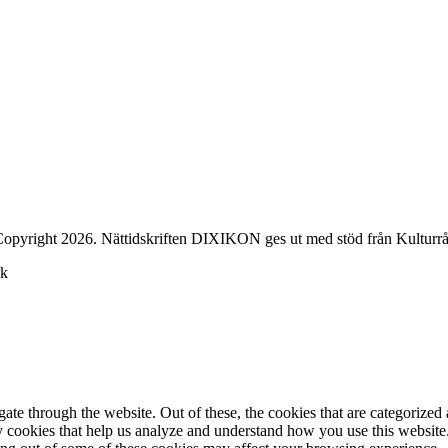
opyright 2026. Nättidskriften DIXIKON ges ut med stöd från Kulturrå
ck
e through the website. Out of these, the cookies that are categorized a
rty cookies that help us analyze and understand how you use this websit