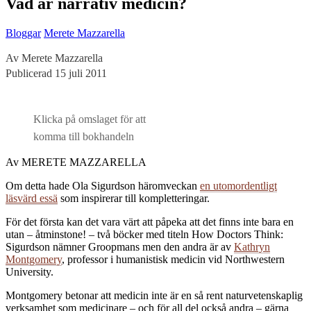
Vad är narrativ medicin?
Bloggar
Merete Mazzarella
Av Merete Mazzarella
Publicerad 15 juli 2011
Klicka på omslaget för att
komma till bokhandeln
Av MERETE MAZZARELLA
Om detta hade Ola Sigurdson häromveckan
en utomordentligt
läsvärd essä
som inspirerar till kompletteringar.
För det första kan det vara värt att påpeka att det finns inte bara en
utan – åtminstone! – två böcker med titeln How Doctors Think:
Sigurdson nämner Groopmans men den andra är av
Kathryn
Montgomery
, professor i humanistisk medicin vid Northwestern
University.
Montgomery betonar att medicin inte är en så rent naturvetenskaplig
verksamhet som medicinare – och för all del också andra – gärna