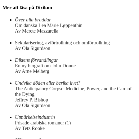
Mer att läsa på Dixikon
Över alla bräddar
Om danska Lea Marie Løppenthin
Av Merete Mazzarella
Sekularisering, avförtrollning och omförtrollning
Av Ola Sigurdson
Diktens förvandlingar
En ny biografi om John Donne
Av Arne Melberg
Undvika döden eller berika livet?
The Anticipatory Corpse: Medicine, Power, and the Care of
the Dying
Jeffrey P. Bishop
Av Ola Sigurdson
Utmärkelseindustrin
Prisade arabiska romaner (1)
Av Tetz Rooke