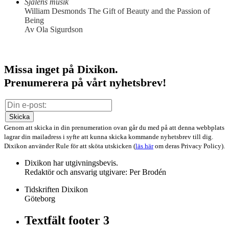
Själens musik
William Desmonds The Gift of Beauty and the Passion of
Being
Av Ola Sigurdson
Missa inget på Dixikon.
Prenumerera på vårt nyhetsbrev!
Skicka
Genom att skicka in din prenumeration ovan går du med på att denna webbplats
lagrar din mailadress i syfte att kunna skicka kommande nyhetsbrev till dig.
Dixikon använder Rule för att sköta utskicken (
läs här
om deras Privacy Policy).
Dixikon har utgivningsbevis.
Redaktör och ansvarig utgivare: Per Brodén
Tidskriften Dixikon
Göteborg
Textfält footer 3