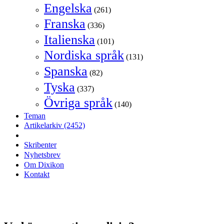
Engelska
(261)
Franska
(336)
Italienska
(101)
Nordiska språk
(131)
Spanska
(82)
Tyska
(337)
Övriga språk
(140)
Teman
Artikelarkiv
(2452)
Skribenter
Nyhetsbrev
Om Dixikon
Kontakt