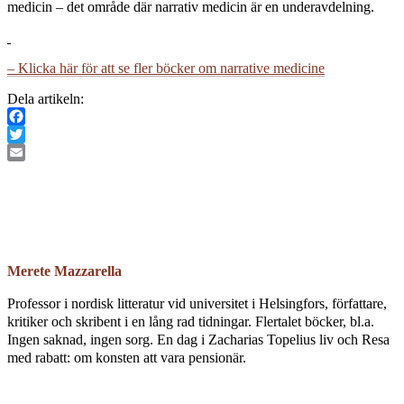
medicin – det område där narrativ medicin är en underavdelning.
– Klicka här för att se fler böcker om narrative medicine
Dela artikeln:
Facebook
Twitter
Email
Merete Mazzarella
Professor i nordisk litteratur vid universitet i Helsingfors, författare,
kritiker och skribent i en lång rad tidningar. Flertalet böcker, bl.a.
Ingen saknad, ingen sorg. En dag i Zacharias Topelius liv och Resa
med rabatt: om konsten att vara pensionär.