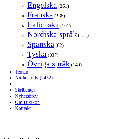
Engelska
(261)
Franska
(336)
Italienska
(101)
Nordiska språk
(131)
Spanska
(82)
Tyska
(337)
Övriga språk
(140)
Teman
Artikelarkiv
(2452)
Skribenter
Nyhetsbrev
Om Dixikon
Kontakt