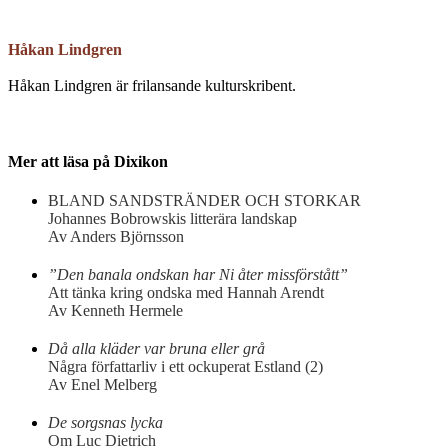
Håkan Lindgren
Håkan Lindgren är frilansande kulturskribent.
Mer att läsa på Dixikon
BLAND SANDSTRÄNDER OCH STORKAR
Johannes Bobrowskis litterära landskap
Av Anders Björnsson
”Den banala ondskan har Ni åter missförstått”
Att tänka kring ondska med Hannah Arendt
Av Kenneth Hermele
Då alla kläder var bruna eller grå
Några författarliv i ett ockuperat Estland (2)
Av Enel Melberg
De sorgsnas lycka
Om Luc Dietrich