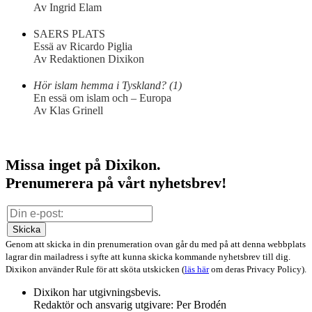
Av Ingrid Elam
SAERS PLATS
Essä av Ricardo Piglia
Av Redaktionen Dixikon
Hör islam hemma i Tyskland? (1)
En essä om islam och – Europa
Av Klas Grinell
Missa inget på Dixikon.
Prenumerera på vårt nyhetsbrev!
Skicka
Genom att skicka in din prenumeration ovan går du med på att denna webbplats
lagrar din mailadress i syfte att kunna skicka kommande nyhetsbrev till dig.
Dixikon använder Rule för att sköta utskicken (
läs här
om deras Privacy Policy).
Dixikon har utgivningsbevis.
Redaktör och ansvarig utgivare: Per Brodén