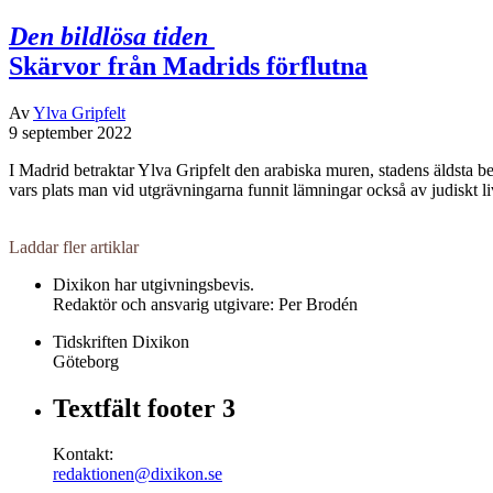
Den bildlösa tiden
Skärvor från Madrids förflutna
Av
Ylva Gripfelt
9 september 2022
I Madrid betraktar Ylva Gripfelt den arabiska muren, stadens äldsta
vars plats man vid utgrävningarna funnit lämningar också av judiskt l
Laddar fler artiklar
Dixikon har utgivningsbevis.
Redaktör och ansvarig utgivare: Per Brodén
Tidskriften Dixikon
Göteborg
Textfält footer 3
Kontakt:
redaktionen@dixikon.se