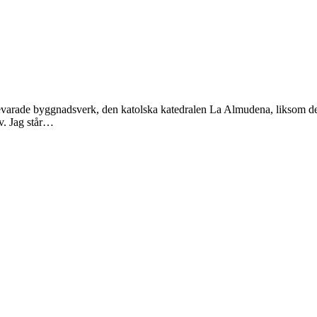
 bevarade byggnadsverk, den katolska katedralen La Almudena, liksom de
iv. Jag står…