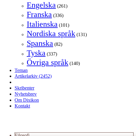
Engelska
(261)
Franska
(336)
Italienska
(101)
Nordiska språk
(131)
Spanska
(82)
Tyska
(337)
Övriga språk
(140)
Teman
Artikelarkiv
(2452)
Skribenter
Nyhetsbrev
Om Dixikon
Kontakt
Filosofi