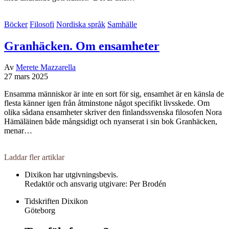
Böcker
Filosofi
Nordiska språk
Samhälle
Granhäcken. Om ensamheter
Av
Merete Mazzarella
27 mars 2025
Ensamma människor är inte en sort för sig, ensamhet är en känsla de
flesta känner igen från åtminstone något specifikt livsskede. Om
olika sådana ensamheter skriver den finlandssvenska filosofen Nora
Hämäläinen både mångsidigt och nyanserat i sin bok Granhäcken,
menar…
Laddar fler artiklar
Dixikon har utgivningsbevis.
Redaktör och ansvarig utgivare: Per Brodén
Tidskriften Dixikon
Göteborg