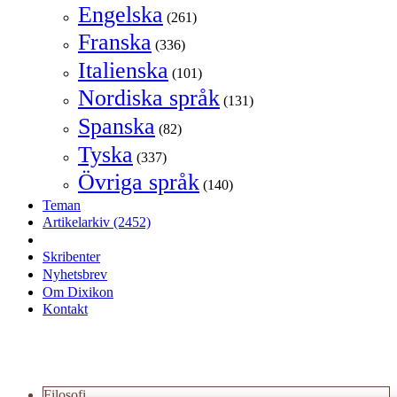
Engelska
(261)
Franska
(336)
Italienska
(101)
Nordiska språk
(131)
Spanska
(82)
Tyska
(337)
Övriga språk
(140)
Teman
Artikelarkiv
(2452)
Skribenter
Nyhetsbrev
Om Dixikon
Kontakt
Filosofi