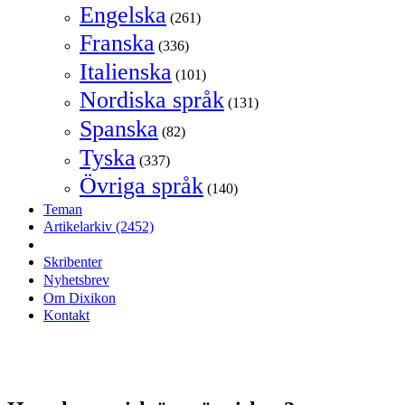
Engelska
(261)
Franska
(336)
Italienska
(101)
Nordiska språk
(131)
Spanska
(82)
Tyska
(337)
Övriga språk
(140)
Teman
Artikelarkiv
(2452)
Skribenter
Nyhetsbrev
Om Dixikon
Kontakt