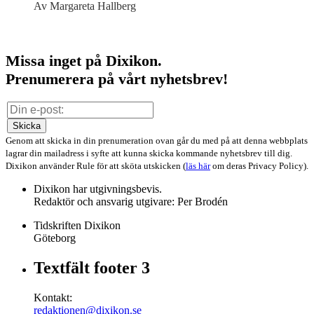
Av Margareta Hallberg
Missa inget på Dixikon.
Prenumerera på vårt nyhetsbrev!
Skicka
Genom att skicka in din prenumeration ovan går du med på att denna webbplats
lagrar din mailadress i syfte att kunna skicka kommande nyhetsbrev till dig.
Dixikon använder Rule för att sköta utskicken (
läs här
om deras Privacy Policy).
Dixikon har utgivningsbevis.
Redaktör och ansvarig utgivare: Per Brodén
Tidskriften Dixikon
Göteborg
Textfält footer 3
Kontakt:
redaktionen@dixikon.se