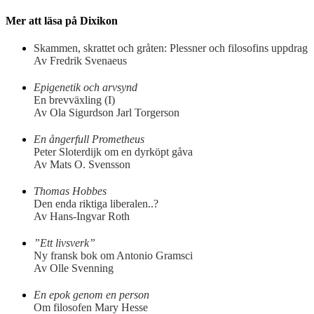
Mer att läsa på Dixikon
Skammen, skrattet och gråten: Plessner och filosofins uppdrag
Av Fredrik Svenaeus
Epigenetik och arvsynd
En brevväxling (I)
Av Ola Sigurdson Jarl Torgerson
En ångerfull Prometheus
Peter Sloterdijk om en dyrköpt gåva
Av Mats O. Svensson
Thomas Hobbes
Den enda riktiga liberalen..?
Av Hans-Ingvar Roth
”Ett livsverk”
Ny fransk bok om Antonio Gramsci
Av Olle Svenning
En epok genom en person
Om filosofen Mary Hesse