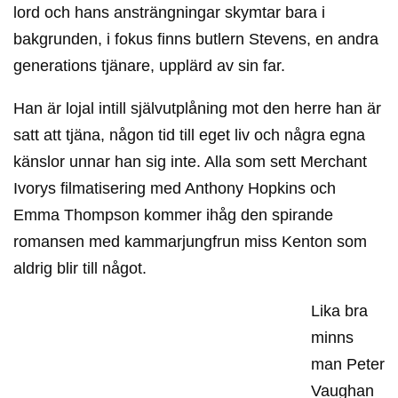
lord och hans ansträngningar skymtar bara i
bakgrunden, i fokus finns butlern Stevens, en andra
generations tjänare, upplärd av sin far.
Han är lojal intill självutplåning mot den herre han är
satt att tjäna, någon tid till eget liv och några egna
känslor unnar han sig inte. Alla som sett Merchant
Ivorys filmatisering med Anthony Hopkins och
Emma Thompson kommer ihåg den spirande
romansen med kammarjungfrun miss Kenton som
aldrig blir till något.
Lika bra
minns
man Peter
Vaughan