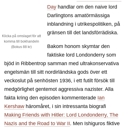
Day
handlar om den naive lord
Darlingtons amatörmässiga
inblandning i utrikespolitiken, på
gränsen till det landsförrädiska.
Klicka på omslaget för att
komma till bokhandeln
Bakom honom skymtar den
(Bokus 88 kr)
faktiske lord Londonderry som
bjöd in Ribbentrop samman med ultrakonservativa
engelsmän till sitt nordirländska gods över ett
veckoslut på senhösten 1936, i ett futilt försök till
medgörlighet gentemot aggressiva nazister. Alla
fakta kring den episoden kommenterade
Ian
Kershaw
häromåret, i sin intressanta biografi
Making Friends with Hitler: Lord Londonderry, The
Nazis and the Road to War II
. Men Ishiguros fiktive