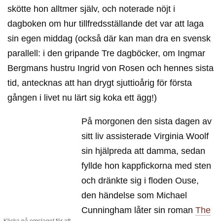
skötte hon alltmer själv, och noterade nöjt i
dagboken om hur tillfredsställande det var att laga
sin egen middag (också där kan man dra en svensk
parallell: i den gripande Tre dagböcker, om Ingmar
Bergmans hustru Ingrid von Rosen och hennes sista
tid, antecknas att han drygt sjuttioårig för första
gången i livet nu lärt sig koka ett ägg!)
På morgonen den sista dagen av
sitt liv assisterade Virginia Woolf
sin hjälpreda att damma, sedan
fyllde hon kappfickorna med sten
och dränkte sig i floden Ouse,
den händelse som Michael
Cunningham låter sin roman
The