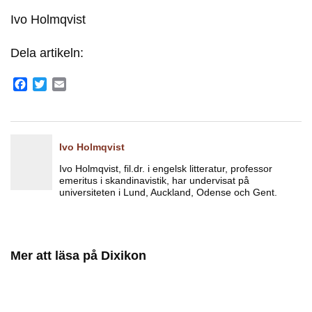
Ivo Holmqvist
Dela artikeln:
Facebook
Twitter
Email
Ivo Holmqvist
Ivo Holmqvist, fil.dr. i engelsk litteratur, professor
emeritus i skandinavistik, har undervisat på
universiteten i Lund, Auckland, Odense och Gent.
Mer att läsa på Dixikon