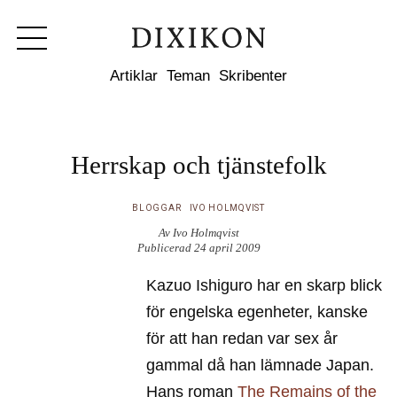
Dixikon
Artiklar
Teman
Skribenter
Herrskap och tjänstefolk
BLOGGAR
IVO HOLMQVIST
Av Ivo Holmqvist
Publicerad 24 april 2009
Kazuo Ishiguro har en skarp blick
för engelska egenheter, kanske
för att han redan var sex år
gammal då han lämnade Japan.
Hans roman
The Remains of the