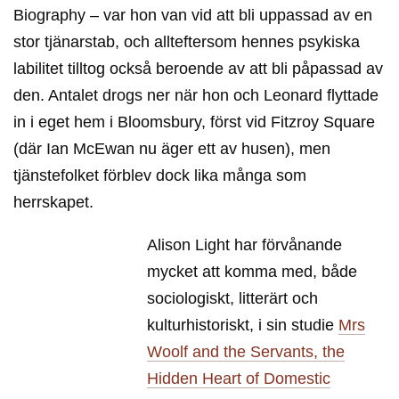
Biography – var hon van vid att bli uppassad av en
stor tjänarstab, och allteftersom hennes psykiska
labilitet tilltog också beroende av att bli påpassad av
den. Antalet drogs ner när hon och Leonard flyttade
in i eget hem i Bloomsbury, först vid Fitzroy Square
(där Ian McEwan nu äger ett av husen), men
tjänstefolket förblev dock lika många som
herrskapet.
Alison Light har förvånande
mycket att komma med, både
sociologiskt, litterärt och
kulturhistoriskt, i sin studie
Mrs
Woolf and the Servants, the
Hidden Heart of Domestic