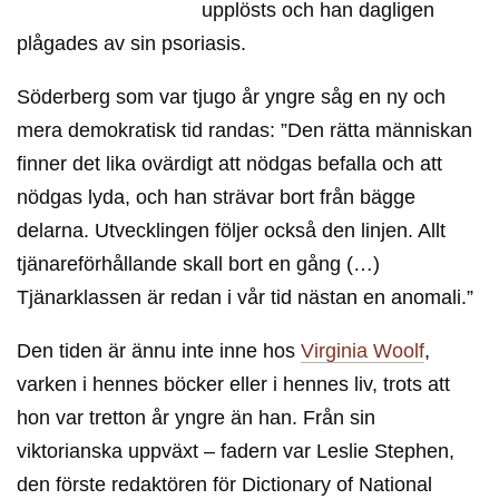
upplösts och han dagligen
plågades av sin psoriasis.
Söderberg som var tjugo år yngre såg en ny och
mera demokratisk tid randas: ”Den rätta människan
finner det lika ovärdigt att nödgas befalla och att
nödgas lyda, och han strävar bort från bägge
delarna. Utvecklingen följer också den linjen. Allt
tjänareförhållande skall bort en gång (…)
Tjänarklassen är redan i vår tid nästan en anomali.”
Den tiden är ännu inte inne hos
Virginia Woolf
,
varken i hennes böcker eller i hennes liv, trots att
hon var tretton år yngre än han. Från sin
viktorianska uppväxt – fadern var Leslie Stephen,
den förste redaktören för Dictionary of National