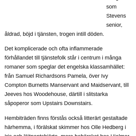
som
Stevens
senior,
åldrad, böjd i tjänsten, trogen intill döden.
Det komplicerade och ofta inflammerade
förhållandet till tjänstefolk står i centrum i många
romaner som speglar det engelska klassamhället:
från Samuel Richardsons Pamela, över Ivy
Compton Burnetts Manservant and Maidservant, till
Jeeves hos Woodehouse, därtill i slitstarka
såpoperor som Upstairs Downstairs.
Hembiträden finns förstås också litterärt gestaltade
härhemma, i förälskat skimmer hos Olle Hedberg i