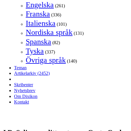
Engelska
(261)
Franska
(336)
Italienska
(101)
Nordiska språk
(131)
Spanska
(82)
Tyska
(337)
Övriga språk
(140)
Teman
Artikelarkiv
(2452)
Skribenter
Nyhetsbrev
Om Dixikon
Kontakt