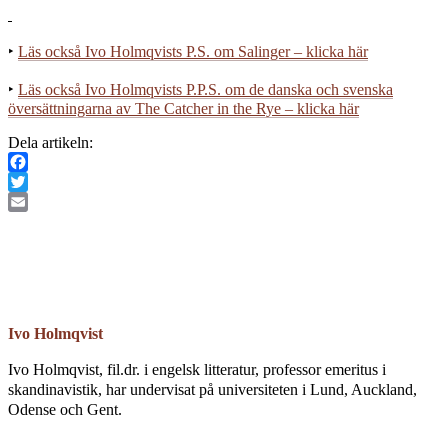
‣
Läs också Ivo Holmqvists P.S. om Salinger – klicka här
‣
Läs också Ivo Holmqvists P.P.S. om de danska och svenska
översättningarna av The Catcher in the Rye – klicka här
Dela artikeln:
Facebook
Twitter
Email
Ivo Holmqvist
Ivo Holmqvist, fil.dr. i engelsk litteratur, professor emeritus i
skandinavistik, har undervisat på universiteten i Lund, Auckland,
Odense och Gent.