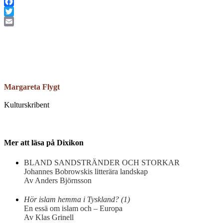
Facebook
Twitter
Email
Margareta Flygt
Kulturskribent
Mer att läsa på Dixikon
BLAND SANDSTRÄNDER OCH STORKAR
Johannes Bobrowskis litterära landskap
Av Anders Björnsson
Hör islam hemma i Tyskland? (1)
En essä om islam och – Europa
Av Klas Grinell