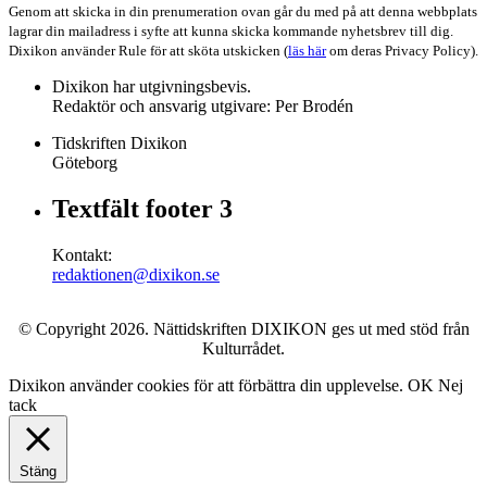
Genom att skicka in din prenumeration ovan går du med på att denna webbplats
lagrar din mailadress i syfte att kunna skicka kommande nyhetsbrev till dig.
Dixikon använder Rule för att sköta utskicken (
läs här
om deras Privacy Policy).
Dixikon har utgivningsbevis.
Redaktör och ansvarig utgivare: Per Brodén
Tidskriften Dixikon
Göteborg
Textfält footer 3
Kontakt:
redaktionen@dixikon.se
© Copyright 2026. Nättidskriften DIXIKON ges ut med stöd från
Kulturrådet.
Dixikon använder cookies för att förbättra din upplevelse.
OK
Nej
tack
Stäng