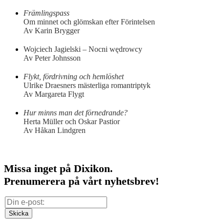
Främlingspass
Om minnet och glömskan efter Förintelsen
Av Karin Brygger
Wojciech Jagielski – Nocni wędrowcy
Av Peter Johnsson
Flykt, fördrivning och hemlöshet
Ulrike Draesners mästerliga romantriptyk
Av Margareta Flygt
Hur minns man det förnedrande?
Herta Müller och Oskar Pastior
Av Håkan Lindgren
Missa inget på Dixikon.
Prenumerera på vårt nyhetsbrev!
Skicka