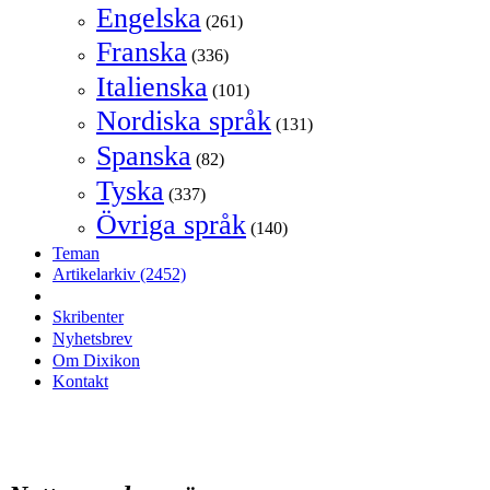
Engelska
(261)
Franska
(336)
Italienska
(101)
Nordiska språk
(131)
Spanska
(82)
Tyska
(337)
Övriga språk
(140)
Teman
Artikelarkiv
(2452)
Skribenter
Nyhetsbrev
Om Dixikon
Kontakt