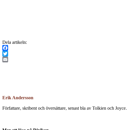
Dela artikeln:
Facebook
Twitter
Email
Erik Andersson
Författare, skribent och översättare, senast bla av Tolkien och Joyce.