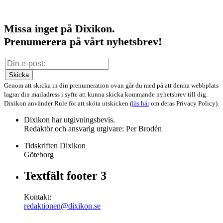
Missa inget på Dixikon.
Prenumerera på vårt nyhetsbrev!
Skicka
Genom att skicka in din prenumeration ovan går du med på att denna webbplats
lagrar din mailadress i syfte att kunna skicka kommande nyhetsbrev till dig.
Dixikon använder Rule för att sköta utskicken (
läs här
om deras Privacy Policy).
Dixikon har utgivningsbevis.
Redaktör och ansvarig utgivare: Per Brodén
Tidskriften Dixikon
Göteborg
Textfält footer 3
Kontakt:
redaktionen@dixikon.se