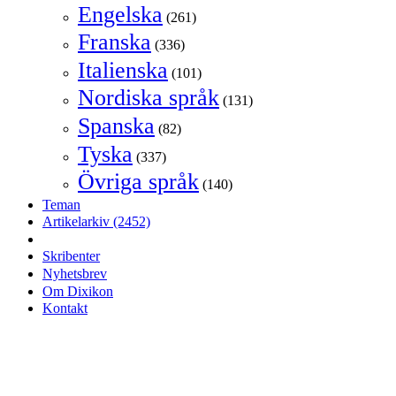
Engelska
(261)
Franska
(336)
Italienska
(101)
Nordiska språk
(131)
Spanska
(82)
Tyska
(337)
Övriga språk
(140)
Teman
Artikelarkiv
(2452)
Skribenter
Nyhetsbrev
Om Dixikon
Kontakt