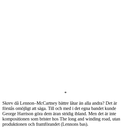
*
Skrev då Lennon–McCartney bättre låtar än alla andra? Det är
förstås omöjligt att säga. Till och med i det egna bandet kunde
George Harrison göra dem äran stridig ibland. Men det är inte
kompositionen som brister hos The long and winding road, utan
produktionen och framförandet (Lennons bas).