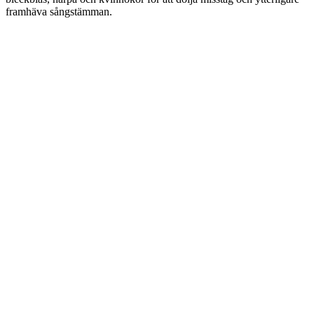
framhäva sångstämman.