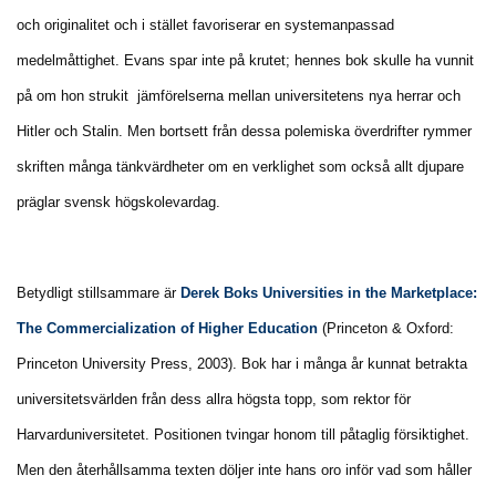
och originalitet och i stället favoriserar en systemanpassad
medelmåttighet. Evans spar inte på krutet; hennes bok skulle ha vunnit
på om hon strukit jämförelserna mellan universitetens nya herrar och
Hitler och Stalin. Men bortsett från dessa polemiska överdrifter rymmer
skriften många tänkvärdheter om en verklighet som också allt djupare
präglar svensk högskolevardag.
Betydligt stillsammare är
Derek Boks Universities in the Marketplace:
The Commercialization of Higher Education
(Princeton & Oxford:
Princeton University Press, 2003). Bok har i många år kunnat betrakta
universitetsvärlden från dess allra högsta topp, som rektor för
Harvarduniversitetet. Positionen tvingar honom till påtaglig försiktighet.
Men den återhållsamma texten döljer inte hans oro inför vad som håller