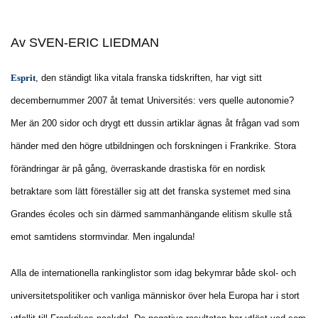
Av SVEN-ERIC LIEDMAN
Esprit
, den ständigt lika vitala franska tidskriften, har vigt sitt
decembernummer 2007 åt temat Universités: vers quelle autonomie?
Mer än 200 sidor och drygt ett dussin artiklar ägnas åt frågan vad som
händer med den högre utbildningen och forskningen i Frankrike. Stora
förändringar är på gång, överraskande drastiska för en nordisk
betraktare som lätt föreställer sig att det franska systemet med sina
Grandes écoles och sin därmed sammanhängande elitism skulle stå
emot samtidens stormvindar. Men ingalunda!
Alla de internationella rankinglistor som idag bekymrar både skol- och
universitetspolitiker och vanliga människor över hela Europa har i stort