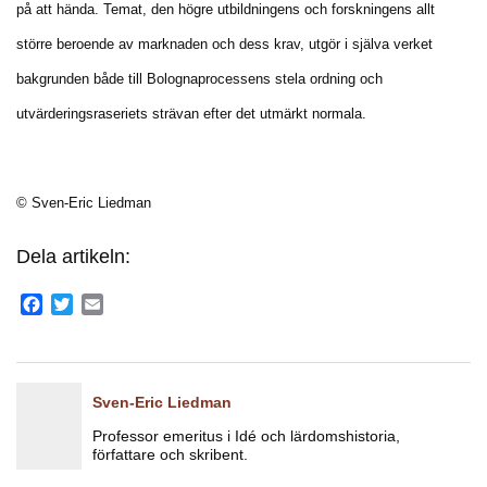
på att hända. Temat, den högre utbildningens och forskningens allt
större beroende av marknaden och dess krav, utgör i själva verket
bakgrunden både till Bolognaprocessens stela ordning och
utvärderingsraseriets strävan efter det utmärkt normala.
© Sven-Eric Liedman
Dela artikeln:
Facebook
Twitter
Email
Sven-Eric Liedman
Professor emeritus i Idé och lärdomshistoria,
författare och skribent.