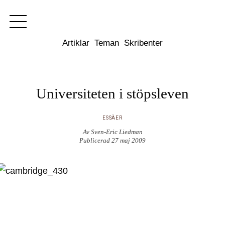
Dixikon
Artiklar
Teman
Skribenter
Universiteten i stöpsleven
ESSÄER
Av Sven-Eric Liedman
Publicerad 27 maj 2009