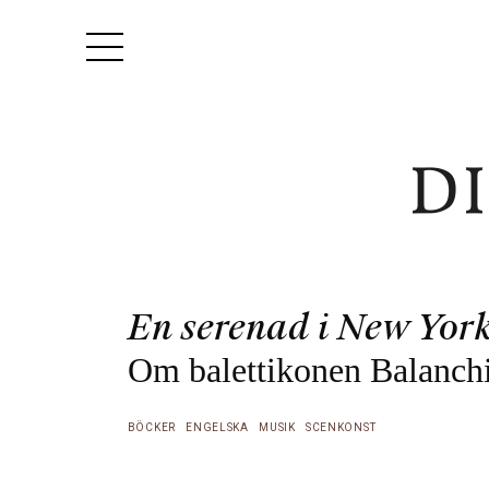
En serenad i New Yor
Om balettikonen Balanch
BÖCKER
ENGELSKA
MUSIK
SCENKONST