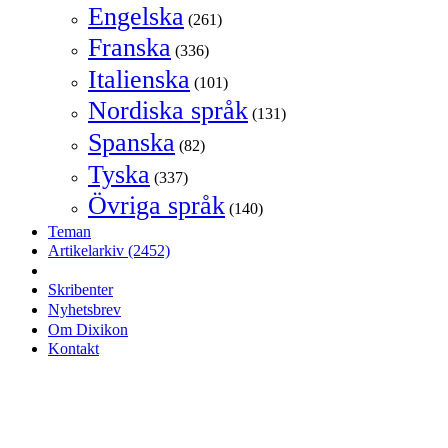
Engelska
(261)
Franska
(336)
Italienska
(101)
Nordiska språk
(131)
Spanska
(82)
Tyska
(337)
Övriga språk
(140)
Teman
Artikelarkiv
(2452)
Skribenter
Nyhetsbrev
Om Dixikon
Kontakt