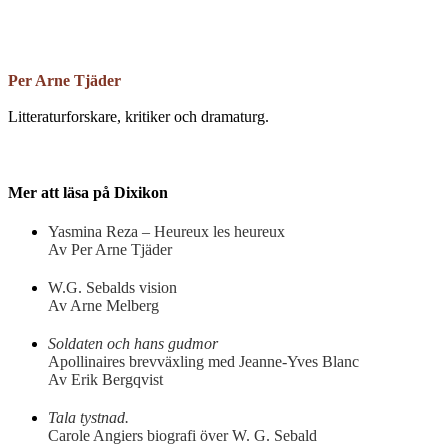
Per Arne Tjäder
Litteraturforskare, kritiker och dramaturg.
Mer att läsa på Dixikon
Yasmina Reza – Heureux les heureux
Av Per Arne Tjäder
W.G. Sebalds vision
Av Arne Melberg
Soldaten och hans gudmor
Apollinaires brevväxling med Jeanne-Yves Blanc
Av Erik Bergqvist
Tala tystnad.
Carole Angiers biografi över W. G. Sebald