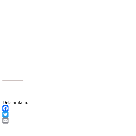
Dela artikeln:
Facebook
Twitter
Email