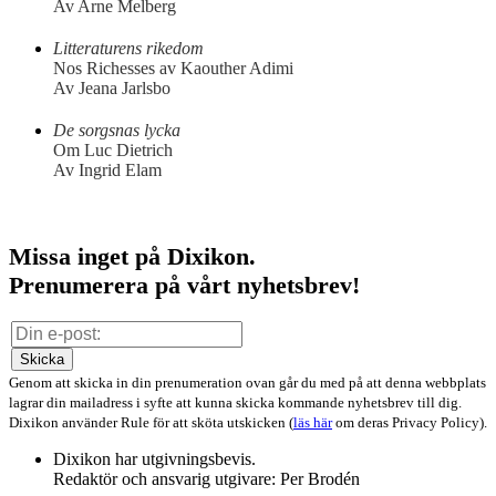
Av Arne Melberg
Litteraturens rikedom
Nos Richesses av Kaouther Adimi
Av Jeana Jarlsbo
De sorgsnas lycka
Om Luc Dietrich
Av Ingrid Elam
Missa inget på Dixikon.
Prenumerera på vårt nyhetsbrev!
Skicka
Genom att skicka in din prenumeration ovan går du med på att denna webbplats
lagrar din mailadress i syfte att kunna skicka kommande nyhetsbrev till dig.
Dixikon använder Rule för att sköta utskicken (
läs här
om deras Privacy Policy).
Dixikon har utgivningsbevis.
Redaktör och ansvarig utgivare: Per Brodén