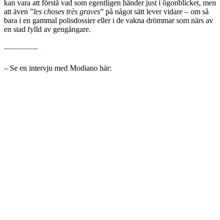
kan vara att förstå vad som egentligen händer just i ögonblicket, men
att även ”
les choses très graves
” på något sätt lever vidare – om så
bara i en gammal polisdossier eller i de vakna drömmar som närs av
en stad fylld av gengångare.
– Se en intervju med Modiano här: