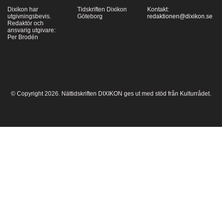
Dixikon har
Tidskriften Dixikon
Kontakt:
utgivningsbevis.
Göteborg
redaktionen@dixikon.se
Redaktör och
ansvarig utgivare:
Per Brodén
© Copyright 2026. Nättidskriften DIXIKON ges ut med stöd från Kulturrådet.