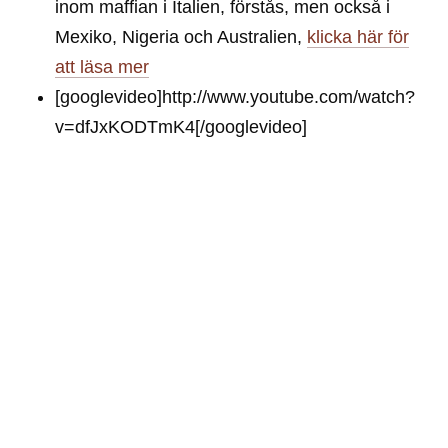
inom maffian i Italien, förstås, men också i
Mexiko, Nigeria och Australien,
klicka här för
att läsa mer
[googlevideo]http://www.youtube.com/watch?
v=dfJxKODTmK4[/googlevideo]