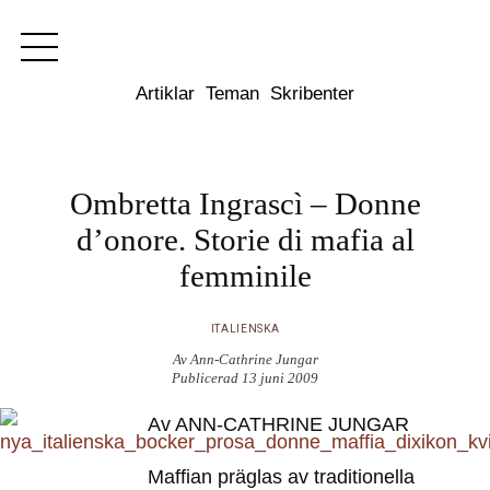
Dixikon
Artiklar
Teman
Skribenter
Ombretta Ingrascì – Donne
d’onore. Storie di mafia al
femminile
ITALIENSKA
Av Ann-Cathrine Jungar
Publicerad 13 juni 2009
Av ANN-CATHRINE JUNGAR
Maffian präglas av traditionella