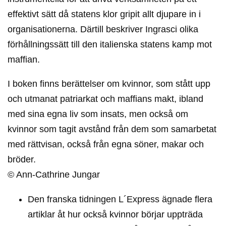
effektivt sätt då statens klor gripit allt djupare in i
organisationerna. Därtill beskriver Ingrasci olika
förhållningssätt till den italienska statens kamp mot
maffian.
I boken finns berättelser om kvinnor, som stått upp
och utmanat patriarkat och maffians makt, ibland
med sina egna liv som insats, men också om
kvinnor som tagit avstånd från dem som samarbetat
med rättvisan, också från egna söner, makar och
bröder.
© Ann-Cathrine Jungar
Den franska tidningen L´Express ägnade flera
artiklar åt hur också kvinnor börjar uppträda