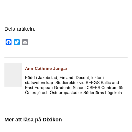
Dela artikeln:
Facebook
Twitter
Email
Ann-Cathrine Jungar
Född i Jakobstad, Finland. Docent, lektor i
statsvetenskap. Studierektor vid BEEGS Baltic and
East European Graduate School CBEES Centrum för
Östersjö och Östeuropastudier Södertörns högskola
Mer att läsa på Dixikon