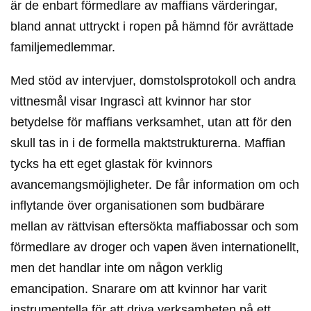
är de enbart förmedlare av maffians värderingar,
bland annat uttryckt i
ropen på hämnd för avrättade
familjemedlemmar.
Med stöd av intervjuer, domstolsprotokoll och andra
vittnesmål visar Ingrascì att kvinnor har stor
betydelse för maffians verksamhet, utan att för den
skull tas in i de formella maktstrukturerna. Maffian
tycks ha ett eget glastak för kvinnors
avancemangsmöjligheter. De får information om och
inflytande över organisationen som budbärare
mellan av rättvisan eftersökta maffiabossar och som
förmedlare av droger och vapen även internationellt,
men det handlar inte om någon verklig
emancipation. Snarare om att kvinnor har varit
instrumentella för att driva verksamheten på ett