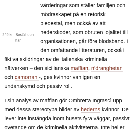
värderingar som ställer familjen och
mödraskapet på en retorisk
piedestal, men också av att
hederskoder, som obruten lojalitet till
249 kr - Beställ den
här
organisationen, går före blodsband. I
den omfattande litteraturen, också i
fiktiva skildringar av de italienska kriminella
nätverken – den sicilianska
maffian
,
n’dranghetan
och
camorran
-, ges kvinnor vanligen en
undanskymd och passiv roll.
I sin analys av maffian gör Ombretta Ingrascì upp
med dessa stereotypa bilder av
hederns
kvinnor. De
lever inte instängda inom husets fyra väggar, passivt
ovetande om de kriminella aktiviteterna. Inte heller