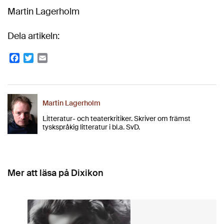
Martin Lagerholm
Dela artikeln:
Facebook
Twitter
Email
Martin Lagerholm
Litteratur- och teaterkritiker. Skriver om främst
tyskspråkig litteratur i bl.a. SvD.
Mer att läsa på Dixikon