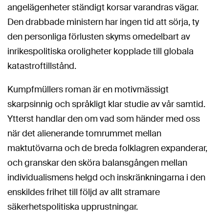
angelägenheter ständigt korsar varandras vägar.
Den drabbade ministern har ingen tid att sörja, ty
den personliga förlusten skyms omedelbart av
inrikespolitiska oroligheter kopplade till globala
katastroftillstånd.
Kumpfmüllers roman är en motivmässigt
skarpsinnig och språkligt klar studie av vår samtid.
Ytterst handlar den om vad som händer med oss
när det alienerande tomrummet mellan
maktutövarna och de breda folklagren expanderar,
och granskar den sköra balansgången mellan
individualismens helgd och inskränkningarna i den
enskildes frihet till följd av allt stramare
säkerhetspolitiska upprustningar.