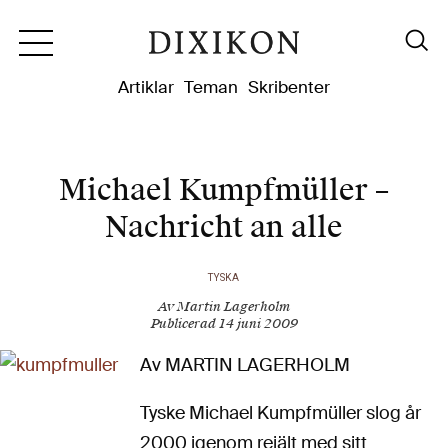
Dixikon
Artiklar
Teman
Skribenter
Michael Kumpfmüller –
Nachricht an alle
TYSKA
Av Martin Lagerholm
Publicerad 14 juni 2009
Av MARTIN LAGERHOLM
Tyske Michael Kumpfmüller slog år
2000 igenom rejält med sitt