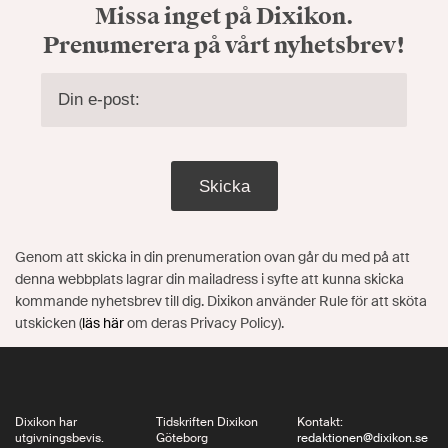
Missa inget på Dixikon.
Prenumerera på vårt nyhetsbrev!
Skicka
Genom att skicka in din prenumeration ovan går du med på att
denna webbplats lagrar din mailadress i syfte att kunna skicka
kommande nyhetsbrev till dig. Dixikon använder Rule för att sköta
utskicken (
läs här
om deras Privacy Policy).
Dixikon har
Tidskriften Dixikon
Kontakt:
utgivningsbevis.
Göteborg
redaktionen@dixikon.se