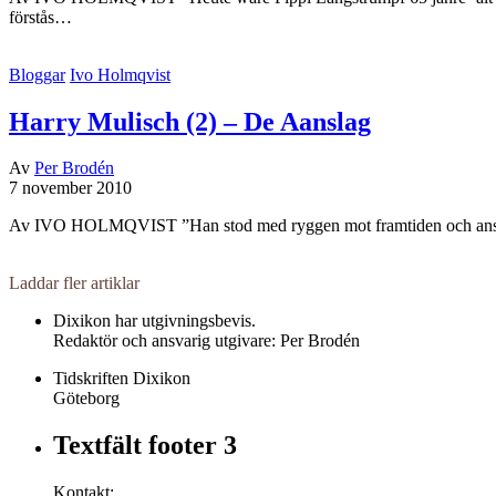
förstås…
Bloggar
Ivo Holmqvist
Harry Mulisch (2) – De Aanslag
Av
Per Brodén
7 november 2010
Av IVO HOLMQVIST ”Han stod med ryggen mot framtiden och ansiktet
Laddar fler artiklar
Dixikon har utgivningsbevis.
Redaktör och ansvarig utgivare: Per Brodén
Tidskriften Dixikon
Göteborg
Textfält footer 3
Kontakt: