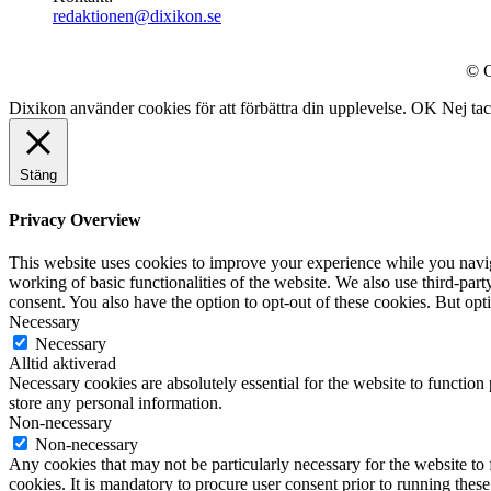
redaktionen@dixikon.se
© C
Dixikon använder cookies för att förbättra din upplevelse.
OK
Nej ta
Stäng
Privacy Overview
This website uses cookies to improve your experience while you navigat
working of basic functionalities of the website. We also use third-pa
consent. You also have the option to opt-out of these cookies. But op
Necessary
Necessary
Alltid aktiverad
Necessary cookies are absolutely essential for the website to function 
store any personal information.
Non-necessary
Non-necessary
Any cookies that may not be particularly necessary for the website to 
cookies. It is mandatory to procure user consent prior to running thes