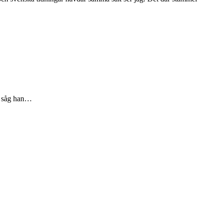
, såg han…