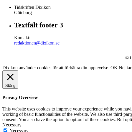
Tidskriften Dixikon
Göteborg
Textfält footer 3
Kontakt:
redaktionen@dixikon.se
© C
Dixikon använder cookies för att förbättra din upplevelse.
OK
Nej ta
Stäng
Privacy Overview
This website uses cookies to improve your experience while you navigat
working of basic functionalities of the website. We also use third-pa
consent. You also have the option to opt-out of these cookies. But op
Necessary
Necessary