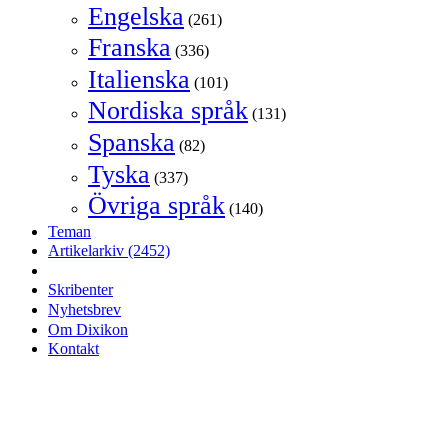
Engelska
(261)
Franska
(336)
Italienska
(101)
Nordiska språk
(131)
Spanska
(82)
Tyska
(337)
Övriga språk
(140)
Teman
Artikelarkiv
(2452)
Skribenter
Nyhetsbrev
Om Dixikon
Kontakt