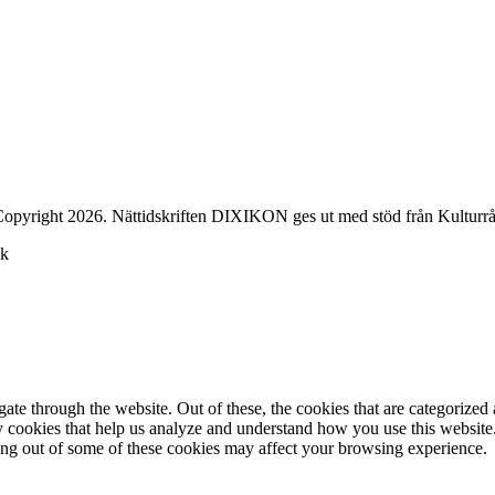
opyright 2026. Nättidskriften DIXIKON ges ut med stöd från Kulturrå
ck
e through the website. Out of these, the cookies that are categorized a
rty cookies that help us analyze and understand how you use this websit
ting out of some of these cookies may affect your browsing experience.