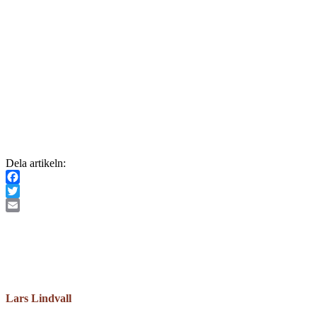
Dela artikeln:
Facebook
Twitter
Email
Lars Lindvall