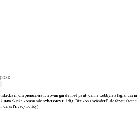
a
 skicka in din prenumeration ovan går du med på att denna webbplats lagrar din m
tt kunna skicka kommande nyhetsbrev till dig. Dixikon använder Rule för att sköta 
 deras Privacy Policy).