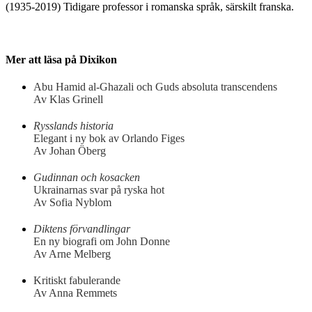
(1935-2019) Tidigare professor i romanska språk, särskilt franska.
Mer att läsa på Dixikon
Abu Hamid al-Ghazali och Guds absoluta transcendens
Av Klas Grinell
Rysslands historia
Elegant i ny bok av Orlando Figes
Av Johan Öberg
Gudinnan och kosacken
Ukrainarnas svar på ryska hot
Av Sofia Nyblom
Diktens förvandlingar
En ny biografi om John Donne
Av Arne Melberg
Kritiskt fabulerande
Av Anna Remmets