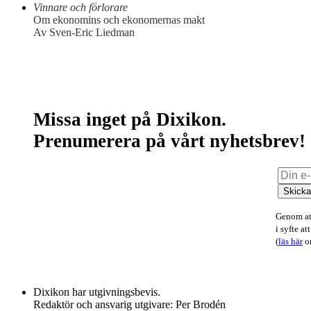
Vinnare och förlorare
Om ekonomins och ekonomernas makt
Av Sven-Eric Liedman
Missa inget på Dixikon.
Prenumerera på vårt nyhetsbrev!
Skick
Genom att
i syfte a
(
läs här
om
Dixikon har utgivningsbevis.
Redaktör och ansvarig utgivare: Per Brodén