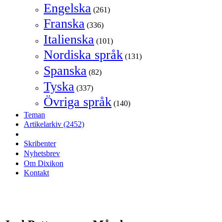
Engelska
(261)
Franska
(336)
Italienska
(101)
Nordiska språk
(131)
Spanska
(82)
Tyska
(337)
Övriga språk
(140)
Teman
Artikelarkiv
(2452)
Skribenter
Nyhetsbrev
Om Dixikon
Kontakt