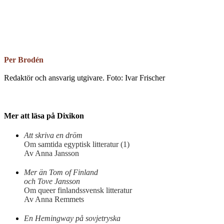
Email
Per Brodén
Redaktör och ansvarig utgivare. Foto: Ivar Frischer
Mer att läsa på Dixikon
Att skriva en dröm
Om samtida egyptisk litteratur (1)
Av Anna Jansson
Mer än Tom of Finland
och Tove Jansson
Om queer finlandssvensk litteratur
Av Anna Remmets
En Hemingway på sovjetryska