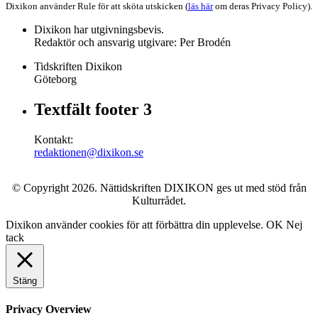
Dixikon använder Rule för att sköta utskicken (
läs här
om deras Privacy Policy).
Dixikon har utgivningsbevis.
Redaktör och ansvarig utgivare: Per Brodén
Tidskriften Dixikon
Göteborg
Textfält footer 3
Kontakt:
redaktionen@dixikon.se
© Copyright 2026. Nättidskriften DIXIKON ges ut med stöd från
Kulturrådet.
Dixikon använder cookies för att förbättra din upplevelse.
OK
Nej
tack
Stäng
Privacy Overview