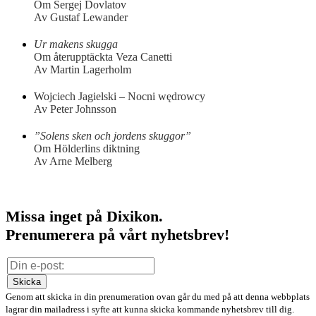
Om Sergej Dovlatov
Av Gustaf Lewander
Ur makens skugga
Om återupptäckta Veza Canetti
Av Martin Lagerholm
Wojciech Jagielski – Nocni wędrowcy
Av Peter Johnsson
”Solens sken och jordens skuggor”
Om Hölderlins diktning
Av Arne Melberg
Missa inget på Dixikon.
Prenumerera på vårt nyhetsbrev!
Skicka
Genom att skicka in din prenumeration ovan går du med på att denna webbplats
lagrar din mailadress i syfte att kunna skicka kommande nyhetsbrev till dig.