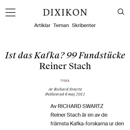
Dixikon
Artiklar
Teman
Skribenter
Ist das Kafka? 99 Fundstücke
Reiner Stach
TYSKA
Av Richard Swartz
Publicerad 6 maj 2012
Av RICHARD SWARTZ
Reiner Stach är en av de
främsta Kafka-forskarna ur den