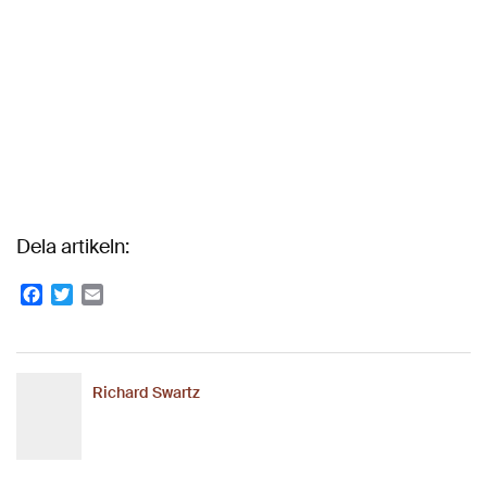
Dela artikeln:
Facebook
Twitter
Email
Richard Swartz