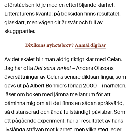
oförståelsen följe med en efterföljande klarhet.
Litteraturens kvanta: på boksidan finns resultatet,
glasklart, men vägen dit är svår och full av
skuggpartier.
Dixikons nyhetsbrev?
Anmäl dig här
Av det skälet blir man aldrig riktigt klar med Celan.
Jag har ofta
Det sena verket
– Anders Olssons
översättningar av Celans senare diktsamlingar, som
gavs ut på Albert Bonniers förlag 2000 – i närheten,
läser om boken med jämna mellanrum för att
påminna mig om att det finns en sådan språkvärld,
så distanserad och ändå fullständigt påvisbar. Som
ett pågående experiment: här är resultatet av hans
livslånga strävan mot klarhet, men vilka steg leder