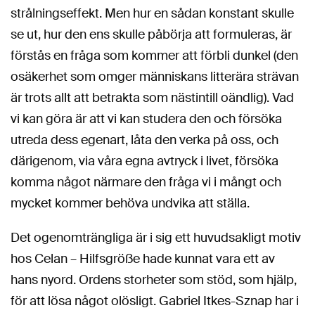
strålningseffekt. Men hur en sådan konstant skulle
se ut, hur den ens skulle påbörja att formuleras, är
förstås en fråga som kommer att förbli dunkel (den
osäkerhet som omger människans litterära strävan
är trots allt att betrakta som nästintill oändlig). Vad
vi kan göra är att vi kan studera den och försöka
utreda dess egenart, låta den verka på oss, och
därigenom, via våra egna avtryck i livet, försöka
komma något närmare den fråga vi i mångt och
mycket kommer behöva undvika att ställa.
Det ogenomträngliga är i sig ett huvudsakligt motiv
hos Celan – Hilfsgröße hade kunnat vara ett av
hans nyord. Ordens storheter som stöd, som hjälp,
för att lösa något olösligt. Gabriel Itkes-Sznap har i