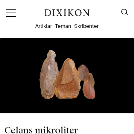
Dixikon
Artiklar
Teman
Skribenter
Celans mikroliter