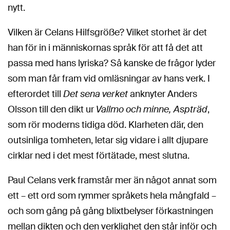
nytt.
Vilken är Celans Hilfsgröße? Vilket storhet är det
han för in i människornas språk för att få det att
passa med hans lyriska? Så kanske de frågor lyder
som man får fram vid omläsningar av hans verk. I
efterordet till
Det sena verket
anknyter Anders
Olsson till den dikt ur
Vallmo och minne, Aspträd
,
som rör moderns tidiga död. Klarheten där, den
outsinliga tomheten, letar sig vidare i allt djupare
cirklar ned i det mest förtätade, mest slutna.
Paul Celans verk framstår mer än något annat som
ett – ett ord som rymmer språkets hela mångfald –
och som gång på gång blixtbelyser förkastningen
mellan dikten och den verklighet den står inför och