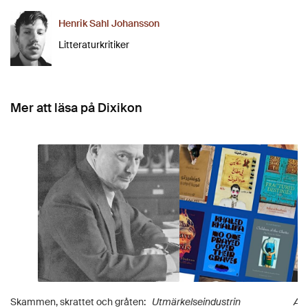
Henrik Sahl Johansson
Litteraturkritiker
Mer att läsa på Dixikon
Skammen, skrattet och gråten:
Utmärkelseindustrin
Att