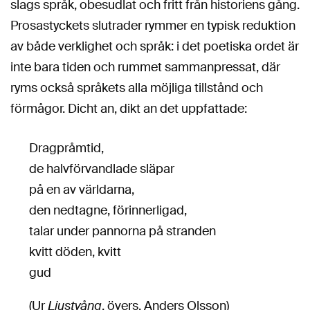
slags språk, obesudlat och fritt från historiens gång.
Prosastyckets slutrader rymmer en typisk reduktion
av både verklighet och språk: i det poetiska ordet är
inte bara tiden och rummet sammanpressat, där
ryms också språkets alla möjliga tillstånd och
förmågor. Dicht an, dikt an det uppfattade:
Dragpråmtid,
de halvförvandlade släpar
på en av världarna,
den nedtagne, förinnerligad,
talar under pannorna på stranden
kvitt döden, kvitt
gud
(Ur
Ljustvång
, övers. Anders Olsson)