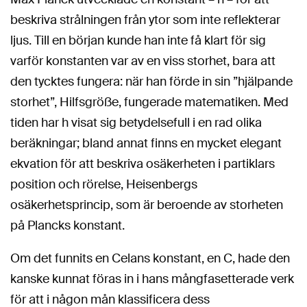
beskriva strålningen från ytor som inte reflekterar
ljus. Till en början kunde han inte få klart för sig
varför konstanten var av en viss storhet, bara att
den tycktes fungera: när han förde in sin ”hjälpande
storhet”, Hilfsgröße, fungerade matematiken. Med
tiden har h visat sig betydelsefull i en rad olika
beräkningar; bland annat finns en mycket elegant
ekvation för att beskriva osäkerheten i partiklars
position och rörelse, Heisenbergs
osäkerhetsprincip, som är beroende av storheten
på Plancks konstant.
Om det funnits en Celans konstant, en C, hade den
kanske kunnat föras in i hans mångfasetterade verk
för att i någon mån klassificera dess