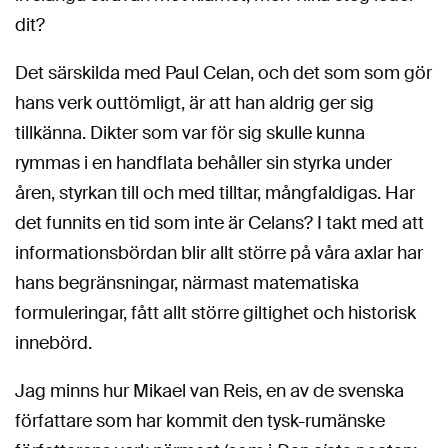
dit?
Det särskilda med Paul Celan, och det som som gör
hans verk outtömligt, är att han aldrig ger sig
tillkänna. Dikter som var för sig skulle kunna
rymmas i en handflata behåller sin styrka under
åren, styrkan till och med tilltar, mångfaldigas. Har
det funnits en tid som inte är Celans? I takt med att
informationsbördan blir allt större på våra axlar har
hans begränsningar, närmast matematiska
formuleringar, fått allt större giltighet och historisk
innebörd.
Jag minns hur Mikael van Reis, en av de svenska
författare som har kommit den tysk-rumänske