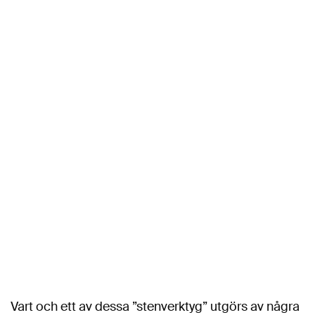
Vart och ett av dessa ”stenverktyg” utgörs av några