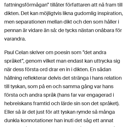
fattningsförmågan” tillåter författaren att nå fram till
dikten. Det kan möjligtvis likna gudomlig inspiration,
men separationen mellan dikt och den som håller i
pennan är vidare än så: de tycks nästan onåbara för
varandra.
Paul Celan skriver om poesin som ”det andra
språket”, genom vilket man endast kan uttrycka sig
när dess första ord drar en in i dikten. En sådan
hållning reflekterar delvis det stränga i hans relation
till tyskan, som på en och samma gång var hans
första och andra språk (hans far var engagerad i
hebreiskans framtid och lärde sin son det språket).
Eller så är det just för att tyskan rymde så många
dunkla konnotationer han inuti det såg ett annat