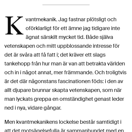
K
vantmekanik. Jag fastnar plötsligt och
oförklarligt för ett ämne jag tidigare inte
ägnat särskilt mycket tid. Både själva
vetenskapen och mitt uppblossande intresse för
det är svåra att få fatt i; det kräver ett slags
tankehopp från hur man är van att betrakta världen
och in i något annat, mer främmande. Och troligtvis
är det där någonstans fascinationen föds: i den av
allt djupare brunnar skapta vetenskapen, som när
man lyckats greppa en omständighet genast leder
ned i nya, vidare gångar.
Men kvantmekanikens lockelse består samtidigt i
att det motsägelsefulla är sammanbundet med en