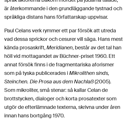
är återkommande i den grundläggande tystnad och
språkliga distans hans författarskap uppvisar.
Paul Celans verk rymmer ett par försök att utreda
vad dessa sprickor och cesurer vill säga. Hans mest
kända prosaskrift,
Meridianen
, består av det tal han
höll vid mottagandet av Büchner-priset 1960. Ett
annat försök finns i de fragmentariska aforismer
som på tyska publicerades i
Mikrolithen sinds,
Steinchen. Die Prosa aus dem Nachlaß
(2005).
Som mikroliter, små stenar: så kallar Celan de
brottstycken, dialoger och korta prosatexter som
utgör de efterlämnade texterna, skrivna under åren
innan hans bortgång 1970.