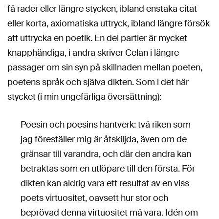
få rader eller längre stycken, ibland enstaka citat
eller korta, axiomatiska uttryck, ibland längre försök
att uttrycka en poetik. En del partier är mycket
knapphändiga, i andra skriver Celan i längre
passager om sin syn på skillnaden mellan poeten,
poetens språk och själva dikten. Som i det här
stycket (i min ungefärliga översättning):
Poesin och poesins hantverk: två riken som
jag föreställer mig är åtskiljda, även om de
gränsar till varandra, och där den andra kan
betraktas som en utlöpare till den första. För
dikten kan aldrig vara ett resultat av en viss
poets virtuositet, oavsett hur stor och
beprövad denna virtuositet må vara. Idén om