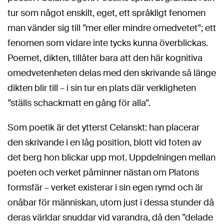
tur som något enskilt, eget, ett språkligt fenomen
man vänder sig till ”mer eller mindre omedvetet”; ett
fenomen som vidare inte tycks kunna överblickas.
Poemet, dikten, tillåter bara att den här kognitiva
omedvetenheten delas med den skrivande så länge
dikten blir till – i sin tur en plats där verkligheten
”ställs schackmatt en gång för alla”.
Som poetik är det ytterst Celanskt: han placerar
den skrivande i en låg position, blott vid foten av
det berg hon blickar upp mot. Uppdelningen mellan
poeten och verket påminner nästan om Platons
formsfär – verket existerar i sin egen rymd och är
onåbar för människan, utom just i dessa stunder då
deras världar snuddar vid varandra, då den ”delade