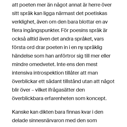
att poeten mer än något annat är herre över
sitt språk kan ligga närmast det poetiskas
verklighet, även om den bara blottar en av
flera ingångspunkter. För poesins språk är
också alltid även det andra språket, vars
första ord drar poeten in i en ny språklig
händelse som han anförtror sig till mer eller
mindre omedvetet. Inte ens den mest
intensiva introspektion tillåter att man
överblickar ett sådant tillstånd utan att något
blir över – vilket ifrågasätter den
överblickbara erfarenheten som koncept.
Kanske kan dikten bara finnas kvar i den
delade sinnesnärvaron med den som