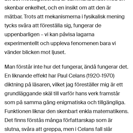
skenbar enkelhet, och en insikt om att den är
mätbar. Trots att mekanismerna i fysikalisk mening
tycks svåra att föreställa sig, fungerar de
uppenbarligen – vi kan påvisa lagarna
experimentellt och uppleva fenomenen bara vi
vänder blicken mot ljuset.
Man förstår inte hur det fungerar, ändå fungerar det.
En liknande effekt har Paul Celans (1920-1970)
diktning på läsaren, vilket jag föreställer mig är ett
grundläggande skäl till varför hans verk framstår
som på samma gång enigmatiska och tillgängliga.
Funktionen liknar den skenbart enkla matematikens.
Det finns förstås många författarskap som är
slutna, svåra att greppa, men i Celans fall slår