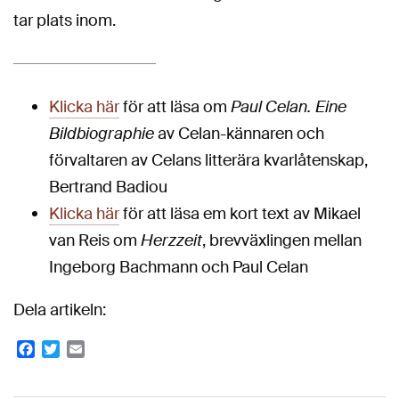
tar plats inom.
Klicka här
för att läsa om
Paul Celan. Eine
Bildbiographie
av Celan-kännaren och
förvaltaren av Celans litterära kvarlåtenskap,
Bertrand Badiou
Klicka här
för att läsa em kort text av Mikael
van Reis om
Herzzeit
, brevväxlingen mellan
Ingeborg Bachmann och Paul Celan
Dela artikeln:
Facebook
Twitter
Email