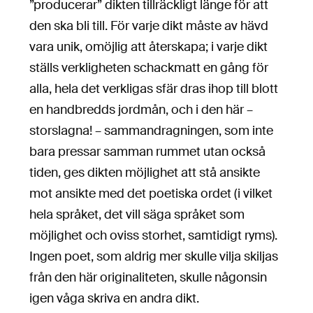
”producerar” dikten tillräckligt länge för att
den ska bli till. För varje dikt måste av hävd
vara unik, omöjlig att återskapa; i varje dikt
ställs verkligheten schackmatt en gång för
alla, hela det verkligas sfär dras ihop till blott
en handbredds jordmån, och i den här –
storslagna! – sammandragningen, som inte
bara pressar samman rummet utan också
tiden, ges dikten möjlighet att stå ansikte
mot ansikte med det poetiska ordet (i vilket
hela språket, det vill säga språket som
möjlighet och oviss storhet, samtidigt ryms).
Ingen poet, som aldrig mer skulle vilja skiljas
från den här originaliteten, skulle någonsin
igen våga skriva en andra dikt.