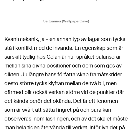
Saltpannor (WallpaperCave)
Kvantmekanik, ja – en annan typ av lagar som tycks
stå i konflikt med de invanda. En egenskap som är
särskilt tydlig hos Celan är hur språket balanserar
mellan sina givna positioner och dem som ges av
dikten. Ju längre hans författarskap framåtskrider
desto större tycks klyftan mellan de två bli, men
därmed blir också verkan större vid de punkter där
det kända berör det okända. Det är ett fenomen
som är svårt att sätta fingret på och bara kan
observeras inom läsningen, och av det skälet måste
man hela tiden återvända till verket, införliva det på