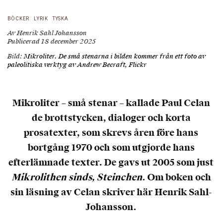
BÖCKER
LYRIK
TYSKA
Av Henrik Sahl Johansson
Publicerad 18 december 2025
Bild:
Mikroliter. De små stenarna i bilden kommer från ett foto av
paleolitiska verktyg av Andrew Becraft, Flickr
Mikroliter – små stenar – kallade Paul Celan
de brottstycken, dialoger och korta
prosatexter, som skrevs åren före hans
bortgång 1970 och som utgjorde hans
efterlämnade texter. De gavs ut 2005 som just
Mikrolithen sinds, Steinchen
. Om boken och
sin läsning av Celan skriver här Henrik Sahl-
Johansson.