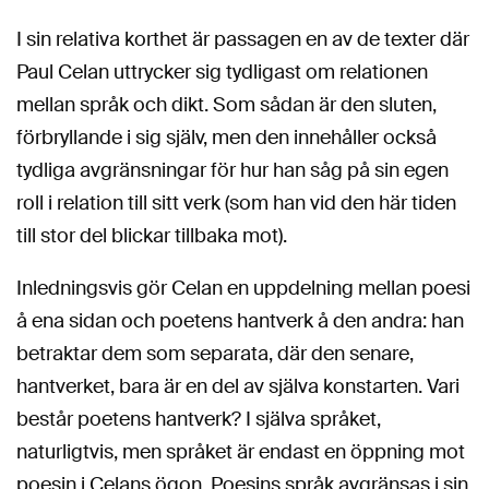
I sin relativa korthet är passagen en av de texter där
Paul Celan uttrycker sig tydligast om relationen
mellan språk och dikt. Som sådan är den sluten,
förbryllande i sig själv, men den innehåller också
tydliga avgränsningar för hur han såg på sin egen
roll i relation till sitt verk (som han vid den här tiden
till stor del blickar tillbaka mot).
Inledningsvis gör Celan en uppdelning mellan poesi
å ena sidan och poetens hantverk å den andra: han
betraktar dem som separata, där den senare,
hantverket, bara är en del av själva konstarten. Vari
består poetens hantverk? I själva språket,
naturligtvis, men språket är endast en öppning mot
poesin i Celans ögon. Poesins språk avgränsas i sin