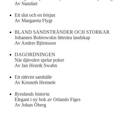
Av Standart
Ett slut och en början
Av Margareta Flygt
BLAND SANDSTRÄNDER OCH STORKAR
Johannes Bobrowskis litterära landskap
Av Anders Björnsson
DAGORDNINGEN
När djävulen spelar poker
Av Jan Henrik Swahn
Ett rättvist samhälle
Av Kenneth Hermele
Rysslands historia
Elegant i ny bok av Orlando Figes
Av Johan Öberg