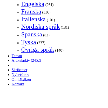
Engelska
(261)
Franska
(336)
Italienska
(101)
Nordiska språk
(131)
Spanska
(82)
Tyska
(337)
Övriga språk
(140)
Teman
Artikelarkiv
(2452)
Skribenter
Nyhetsbrev
Om Dixikon
Kontakt