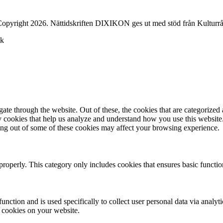
opyright 2026. Nättidskriften DIXIKON ges ut med stöd från Kulturrå
ck
e through the website. Out of these, the cookies that are categorized a
rty cookies that help us analyze and understand how you use this websit
ting out of some of these cookies may affect your browsing experience.
properly. This category only includes cookies that ensures basic functio
function and is used specifically to collect user personal data via anal
e cookies on your website.