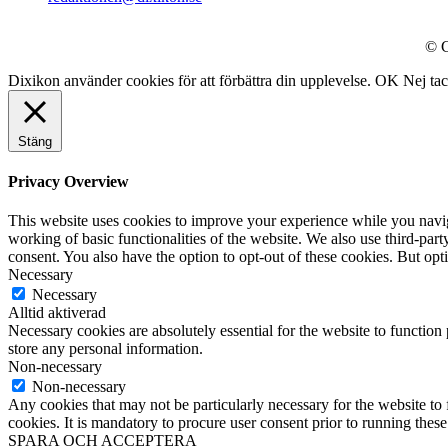
© C
Dixikon använder cookies för att förbättra din upplevelse.
OK
Nej ta
Stäng
Privacy Overview
This website uses cookies to improve your experience while you navigat
working of basic functionalities of the website. We also use third-pa
consent. You also have the option to opt-out of these cookies. But op
Necessary
Necessary
Alltid aktiverad
Necessary cookies are absolutely essential for the website to function 
store any personal information.
Non-necessary
Non-necessary
Any cookies that may not be particularly necessary for the website to 
cookies. It is mandatory to procure user consent prior to running thes
SPARA OCH ACCEPTERA