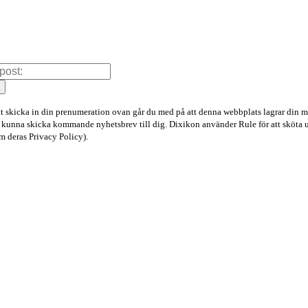
a
 skicka in din prenumeration ovan går du med på att denna webbplats lagrar din m
tt kunna skicka kommande nyhetsbrev till dig. Dixikon använder Rule för att sköta 
 deras Privacy Policy).