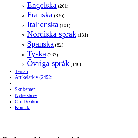
Engelska
(261)
Franska
(336)
Italienska
(101)
Nordiska språk
(131)
Spanska
(82)
Tyska
(337)
Övriga språk
(140)
Teman
Artikelarkiv
(2452)
Skribenter
Nyhetsbrev
Om Dixikon
Kontakt