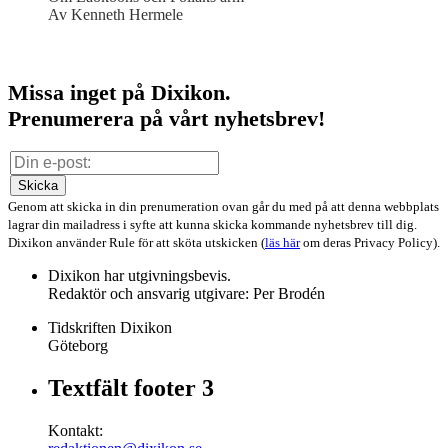
Av Kenneth Hermele
Missa inget på Dixikon.
Prenumerera på vårt nyhetsbrev!
Skicka
Genom att skicka in din prenumeration ovan går du med på att denna webbplats
lagrar din mailadress i syfte att kunna skicka kommande nyhetsbrev till dig.
Dixikon använder Rule för att sköta utskicken (
läs här
om deras Privacy Policy).
Dixikon har utgivningsbevis.
Redaktör och ansvarig utgivare: Per Brodén
Tidskriften Dixikon
Göteborg
Textfält footer 3
Kontakt: